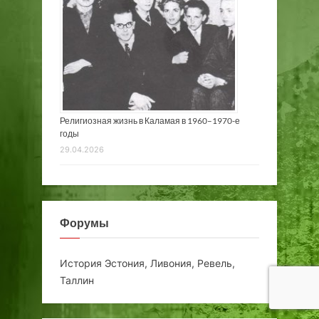
Религиозная жизнь в Каламая в 1960–1970-е
годы
29.04.2026
Форумы
История Эстония, Ливония, Ревель,
Таллин