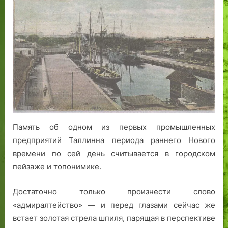
бассейн,
гавань:
след
ревельского
адмиралтейства
Память об одном из первых промышленных
предприятий Таллинна периода раннего Нового
времени по сей день считывается в городском
пейзаже и топонимике.
Достаточно только произнести слово
«адмиралтейство» — и перед глазами сейчас же
встает золотая стрела шпиля, парящая в перспективе