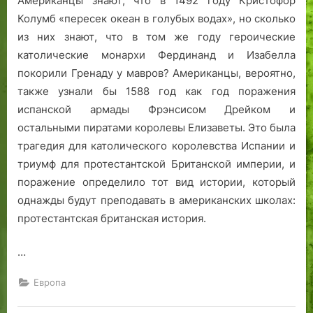
Американцы знают, что в 1492 году Кристофор
Колумб «пересек океан в голубых водах», но сколько
из них знают, что в том же году героические
католические монархи Фердинанд и Изабелла
покорили Гренаду у мавров? Американцы, вероятно,
также узнали бы 1588 год как год поражения
испанской армады Фрэнсисом Дрейком и
остальными пиратами королевы Елизаветы. Это была
трагедия для католического королевства Испании и
триумф для протестантской Британской империи, и
поражение определило тот вид истории, который
однажды будут преподавать в американских школах:
протестантская британская история.
…
Европа