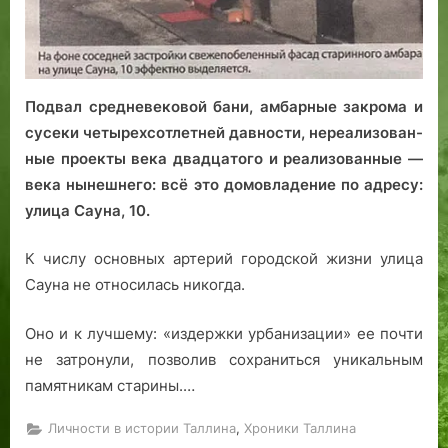
Подвал средневековой бани, амбарные закрома и
сусеки четырехсотлетней давности, нереализован­
ные проекты века двадца­того и реализованные —
века нынешнего: всё это домовладение по адресу:
улица Сауна, 10.
К числу основных артерий городской жизни улица
Сауна не относилась никогда.
Оно и к лучшему: «издержки урбанизации» ее почти
не затронули, позволив сохраниться уникальным
памятникам старины.…
,
Личности в истории Таллина
Хроники Таллина