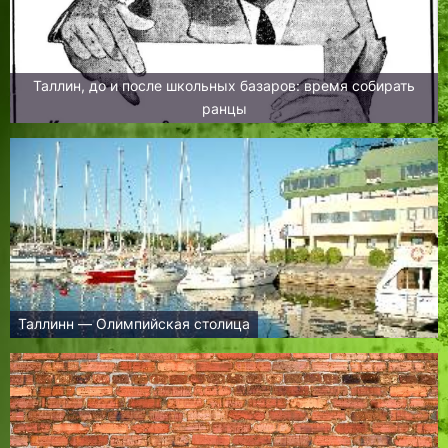
Таллин, до и после школьных базаров: время собирать
ранцы
Таллинн — Олимпийская столица