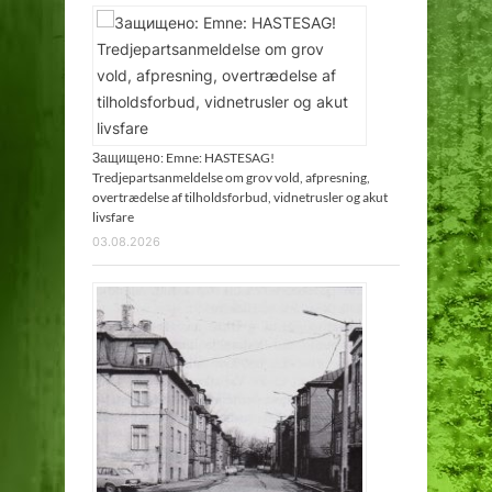
Защищено: Emne: HASTESAG!
Tredjepartsanmeldelse om grov vold, afpresning,
overtrædelse af tilholdsforbud, vidnetrusler og akut
livsfare
03.08.2026