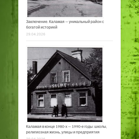
Заключение. Каламая — уникальный район с
богатой историей
29.04.2026
Каламая в конце 1980-х — 1990-е годы: школы,
религиозная жизнь, улицы и предприятия