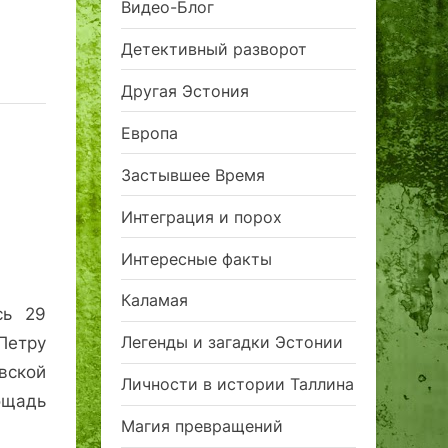
Видео-Блог
Детективный разворот
Другая Эстония
Европа
Застывшее Время
Интеграция и порох
Интересные факты
Каламая
сь 29
Легенды и загадки Эстонии
Петру
вской
Личности в истории Таллина
ощадь
Магия превращений