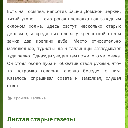
Есть на Тоомпеа, напротив башни Домской церкви,
тихий уголок — смотровая площадка над западным
склоном холма. Здесь растут несколько старых
деревьев, и среди них слева у крепостной стены
замка два крепких дуба. Место относительно
малолюдное, туристы, да и таллиннцы заглядывают
туда редко. Однажды увидел там пожилого человека.
Он стоял около дуба и, обхватив ствол руками, что-
то негромко говорил, словно беседуя с ним.
Казалось, спрашивал совета и замолкал, слушая
ответ.…
Хроники Таллина
Листая старые газеты