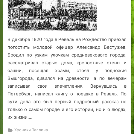
Систерфордских»
В декабре 1820 года в Ревель на Рождество приехал
погостить молодой офицер Александр Бестужев.
Бродил по узким улочкам средневекового города,
рассматривал старые дома, крепостные стены и
башни, посещал храмы, стоял у подножия
Вышгорода, дивился на древности, а по вечерам
записывал свои впечатления. Вернувшись в
Петербург, написал книгу о поездке в Ревель. По
сути дела это был первый подробный рассказ не
только о самом городе и его истории, но и о людях,
их жизни.…
Хроники Таллина