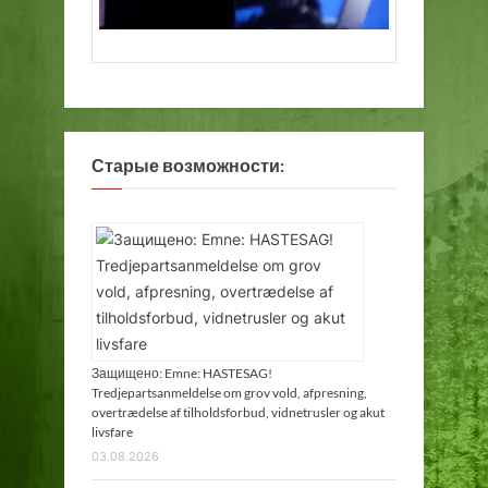
Старые возможности:
Защищено: Emne: HASTESAG!
Tredjepartsanmeldelse om grov vold, afpresning,
overtrædelse af tilholdsforbud, vidnetrusler og akut
livsfare
03.08.2026