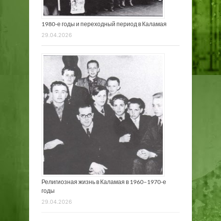
1980-е годы и переходный период в Каламая
29.04.2026
Религиозная жизнь в Каламая в 1960–1970-е
годы
29.04.2026