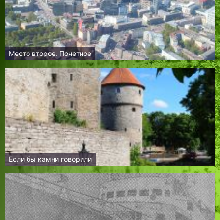
Место второе. Почетное
Если бы камни говорили