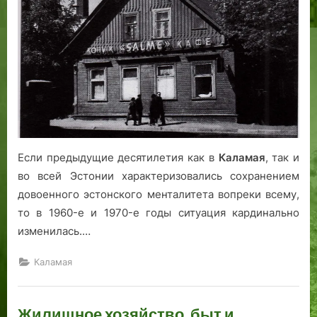
Если предыдущие десятилетия как в
Каламая
, так и
во всей Эстонии характеризовались сохранением
довоенного эстонского менталитета вопреки всему,
то в 1960-е и 1970-е годы ситуация кардинально
изменилась.…
Каламая
Жилищное хозяйство, быт и