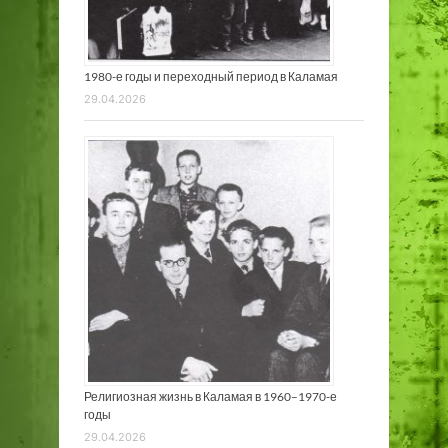
1980-е годы и переходный период в Каламая
29.04.2026
Религиозная жизнь в Каламая в 1960–1970-е
годы
29.04.2026