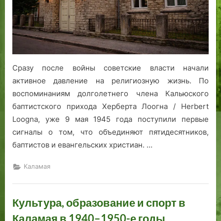
Сразу после войны советские власти начали
активное давление на религиозную жизнь. По
воспоминаниям долголетнего члена Кальюского
баптистского прихода Херберта Лоогна / Herbert
Loogna, уже 9 мая 1945 года поступили первые
сигналы о том, что объединяют пятидесятников,
баптистов и евангельских христиан. …
Каламая
Культура, образование и спорт в
Каламая в 1940–1950-е годы