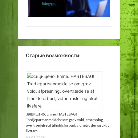
Старые возможности:
Защищено: Emne: HASTESAG!
Tredjepartsanmeldelse om grov vold, afpresning,
overtrædelse af tilholdsforbud, vidnetrusler og akut
livsfare
03.08.2026