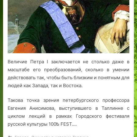
к
портрету
императора.
Величие Петра I заключается не столько даже в
масштабе его преобразований, сколько в умении
действовать так, чтобы быть близким и понятным для
людей как Запада, так и Востока.
Такова точка зрения петербургского профессора
Евгения Анисимова, выступившего в Таллинне с
циклом лекций в рамках Городского фестиваля
русской культуры 100Ѣ FEST.…