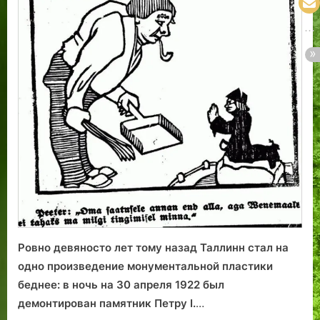
Петром
Первым
Ровно девяносто лет тому назад Таллинн стал на
одно произведение монументальной пластики
беднее: в ночь на 30 апреля 1922 был
демонтирован памятник Петру I.
…