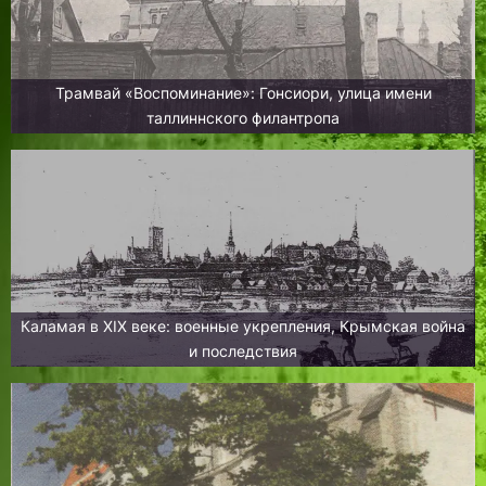
Трамвай «Воспоминание»: Гонсиори, улица имени
таллиннского филантропа
Каламая в XIX веке: военные укрепления, Крымская война
и последствия