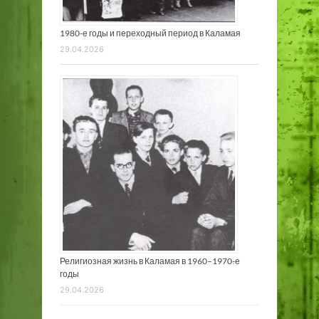
1980-е годы и переходный период в Каламая
29.04.2026
Религиозная жизнь в Каламая в 1960–1970-е
годы
29.04.2026