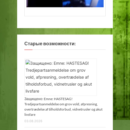
Старые возможности:
Защищено: Emne: HASTESAG!
Tredjepartsanmeldelse om grov vold, afpresning,
overtrædelse af tilholdsforbud, vidnetrusler og akut
livsfare
03.08.2026