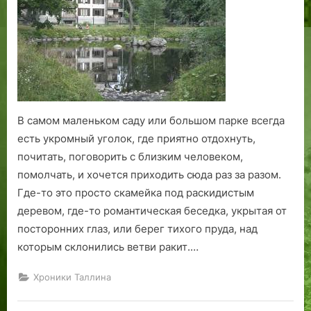
живя,
Мы
времени
не
знаем…»
В самом маленьком саду или большом парке всегда
есть укромный уголок, где приятно отдохнуть,
почитать, поговорить с близким человеком,
помолчать, и хочется приходить сюда раз за разом.
Где-то это просто скамейка под раскидистым
деревом, где-то романтическая беседка, укрытая от
посторонних глаз, или берег тихого пруда, над
которым склонились ветви ракит.…
Хроники Таллина