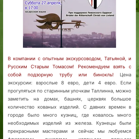
И
КОВАНЫЕ
ИЗДЕЛИЯ
В компании с опытным экскурсоводом, Татьяной, и
Русским Старым Томасом! Рекомендуем взять с
собой подзорную трубу или бинокль!
Цена
экскурсии: взрослые 8 евро, дети 4 евро. Если
прогуляться по старинным улочкам Таллинна, можно
заметить на домах, башнях, церквях большое
количество кованых изделий. С давних времен в
городе было много кузниц, где ковалось много
необходимых
изделий из железа. Кузнецы были
прекрасными мастерами и сейчас мы любуемся