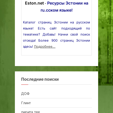
Eston.net
Ресурсы Эстонии на
-
ru.сском языке!
Каталог страниц Эстонии на русском
языке! Есть сайт подходящий по
тематике? Добавь! Начни свой поиск
отсюда! Более 900 страниц Эстонии
здесь!
Подробнее...
Последние поиски
ДОФ
Глинт
пирита тее