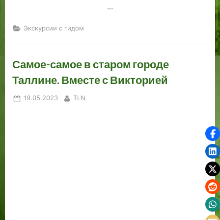
…
Экскурсии с гидом
Самое-самое в старом городе
Таллине. Вместе с Викторией
Posted
By
19.05.2023
TLN
on