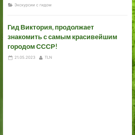
Экскурсии с гидом
Гид Виктория, продолжает
знакомить с самым красивейшим
городом СССР!
Posted
By
21.05.2023
TLN
on