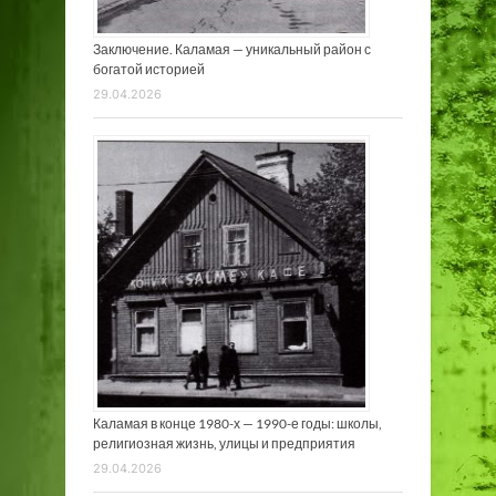
Заключение. Каламая — уникальный район с
богатой историей
29.04.2026
Каламая в конце 1980-х — 1990-е годы: школы,
религиозная жизнь, улицы и предприятия
29.04.2026