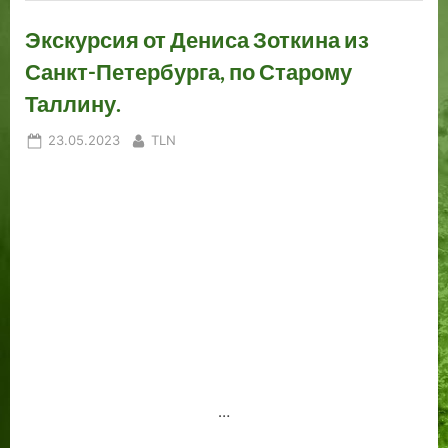
Экскурсия от Дениса Зоткина из
Санкт-Петербурга, по Старому
Таллину.
Posted
By
23.05.2023
TLN
on
…