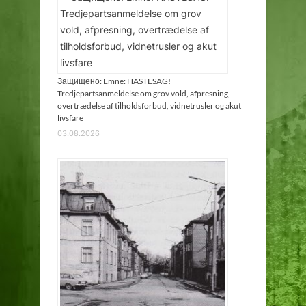
Защищено: Emne: HASTESAG!
Tredjepartsanmeldelse om grov vold, afpresning,
overtrædelse af tilholdsforbud, vidnetrusler og akut
livsfare
03.08.2026