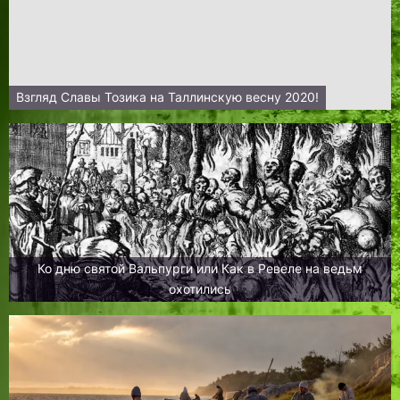
Взгляд Славы Тозика на Таллинскую весну 2020!
Ко дню святой Вальпурги или Как в Ревеле на ведьм
охотились