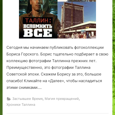
Коллекции
Бориса
Горского
Сегодня мы начинаем публиковать фотоколлекции
Бориса Горского. Борис тщательно подбирает в свою
коллекцию фотографии Таллинна прежних лет.
Преимущественно, это фотографии Таллина
Советской эпохи. Скажем Борису за это, большое
спасибо! Кликайте на «Далее», чтобы насладиться
этими снимками.…
,
,
Застывшее Время
Магия превращений
Хроники Таллина