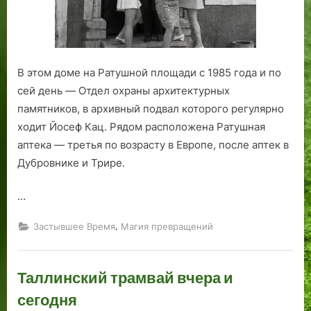
В этом доме на Ратушной площади с 1985 года и по
сей день — Отдел охраны архитектурных
памятников, в архивный подвал которого регулярно
ходит Йосеф Кац. Рядом расположена Ратушная
аптека — третья по возрасту в Европе, после аптек в
Дубровнике и Трире.
…
,
Застывшее Время
Магия превращений
Таллинский трамвай вчера и
сегодня