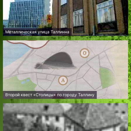
Металлическая улица Таллинна
Второй квест «Столицы» по городу Таллину