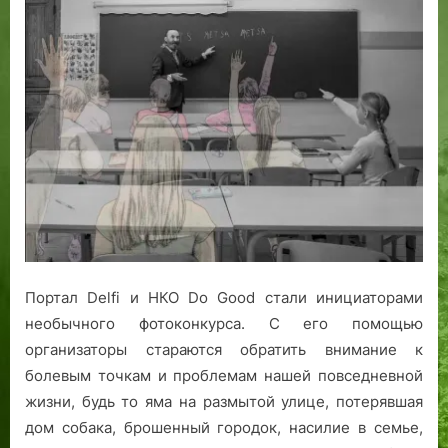
на
картинке?»
Портал Delfi и НКО Do Good стали инициаторами
необычного фотоконкурса. С его помощью
организаторы стараются обратить внимание к
болевым точкам и проблемам нашей повседневной
жизни, будь то яма на размытой улице, потерявшая
дом собака, брошенный городок, насилие в семье,