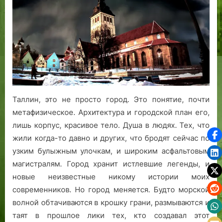
Таллин, это не просто город. Это понятие, почти
метафизическое. Архитектура и городской план его,
лишь корпус, красивое тело. Душа в людях. Тех, что
жили когда-то давно и других, что бродят сейчас по
узким булыжным улочкам, и широким асфальтовым
магистралям. Город хранит истлевшие легенды, и
новые неизвестные никому истории моих
современников. Но город меняется. Будто морской
волной обтачиваются в крошку грани, размываются и
таят в прошлое лики тех, кто создавал этот