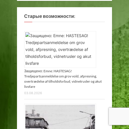
Старые возможности:
Защищено: Emne: HASTESAG!
Tredjepartsanmeldelse om grov vold, afpresning,
overtrædelse af tilholdsforbud, vidnetrusler og akut
livsfare
03.08.2026