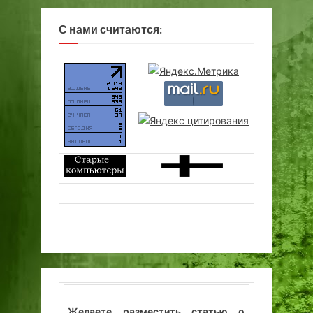
С нами считаются:
Желаете разместить статью о