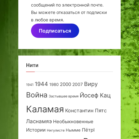
сообщений по электронной почте.
Вы можете отказаться от подписки
в любое время.
Подписаться
Нити
1944
Виру
2000
2007
1980
1941
Война
Йосеф Кац
Застывшее время
Каламая
Константин Пятс
Ласнамяэ
Необыкновенные
Истории
ПётрI
Нымме
Нигулисте