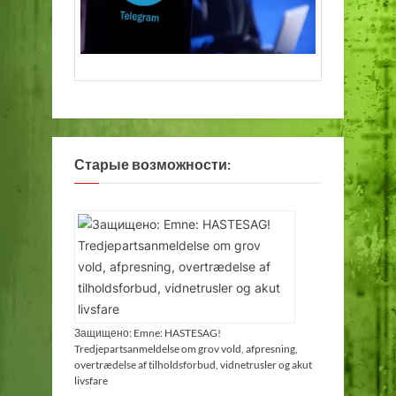
Старые возможности:
Защищено: Emne: HASTESAG!
Tredjepartsanmeldelse om grov vold, afpresning,
overtrædelse af tilholdsforbud, vidnetrusler og akut
livsfare