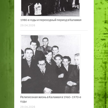
1980-е годы и переходный период в Каламая
29.04.2026
Религиозная жизнь в Каламая в 1960–1970-е
годы
29.04.2026