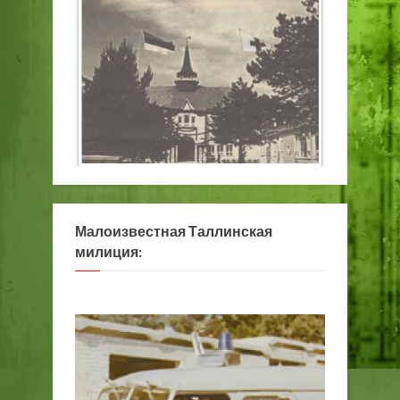
Малоизвестная Таллинская
милиция: