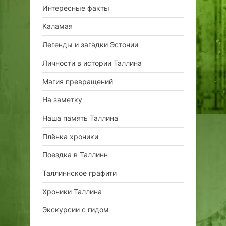
Интересные факты
Каламая
Легенды и загадки Эстонии
Личности в истории Таллина
Магия превращений
На заметку
Наша память Таллина
Плёнка хроники
Поездка в Таллинн
Таллиннское графити
Хроники Таллина
Экскурсии с гидом