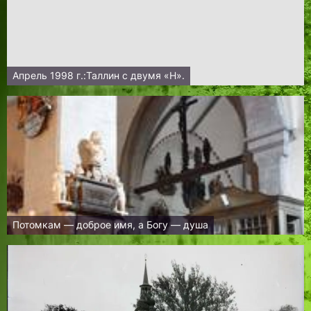
Апрель 1998 г.:Таллин с двумя «Н».
Потомкам — доброе имя, а Богу — душа