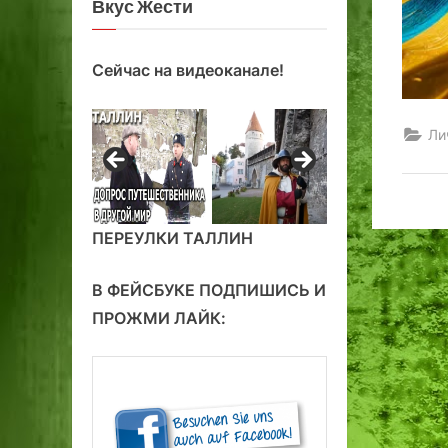
Вкус Жести
Сейчас на видеоканале!
Ли
ПЕРЕУЛКИ ТАЛЛИН
В ФЕЙСБУКЕ ПОДПИШИСЬ И
ПРОЖМИ ЛАЙК: