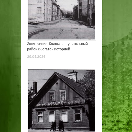
Заключение. Каламая — уникальный
район с богатой историей
29.04.2026