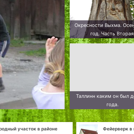
Окресности Выхма. Осе
год. Часть Вторая
Таллинн каким он был д
года.
родный участок в районе
Фейерверк в 