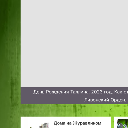
День Рождения Таллина. 2023 год. Как о
Ливонский Орден.
Дома на Журавлином
200-тысяч