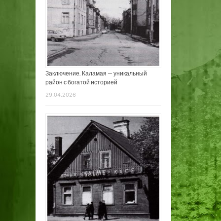
Заключение. Каламая — уникальный
район с богатой историей
29.04.2026