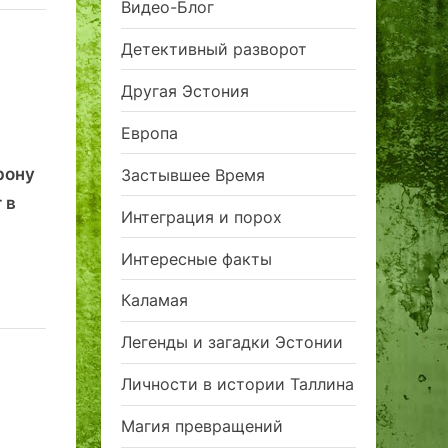
Видео-Блог
Детективный разворот
Другая Эстония
Европа
рону
Застывшее Время
 в
Интеграция и порох
Интересные факты
Каламая
Легенды и загадки Эстонии
Личности в истории Таллина
Магия превращений