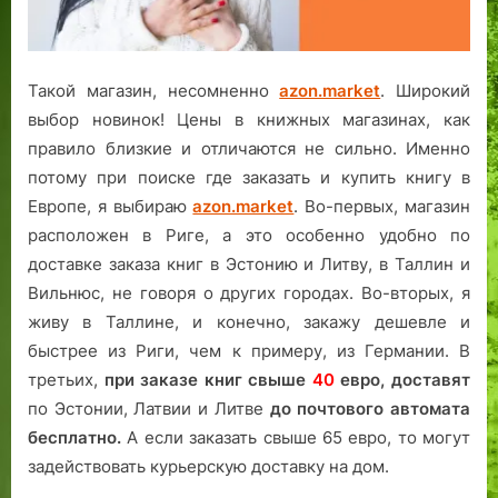
Такой магазин, несомненно
azon.market
. Широкий
выбор новинок! Цены в книжных магазинах, как
правило близкие и отличаются не сильно. Именно
потому при поиске где заказать и купить книгу в
Европе, я выбираю
azon.market
. Во-первых, магазин
расположен в Риге, а это особенно удобно по
доставке заказа книг в Эстонию и Литву, в Таллин и
Вильнюс, не говоря о других городах. Во-вторых, я
живу в Таллине, и конечно, закажу дешевле и
быстрее из Риги, чем к примеру, из Германии. В
третьих,
при заказе книг свыше
40
евро,
доставят
по Эстонии, Латвии и Литве
до почтового автомата
бесплатно.
А если заказать свыше 65 евро, то могут
задействовать курьерскую доставку на дом.