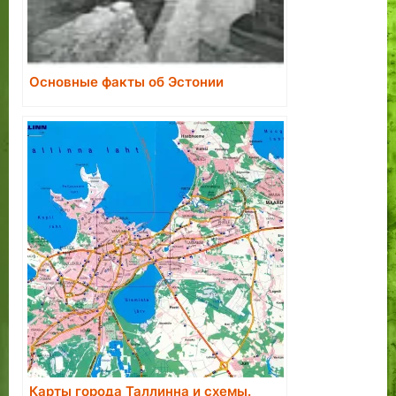
Основные факты об Эстонии
Карты города Таллинна и схемы.