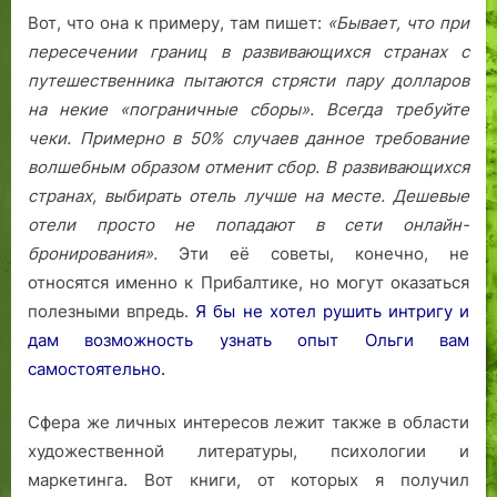
Вот, что она к примеру, там пишет:
«Бывает, что при
пересечении границ в развивающихся странах с
путешественника пытаются стрясти пару долларов
на некие «пограничные сборы». Всегда требуйте
чеки. Примерно в 50% случаев данное требование
волшебным образом отменит сбор.
В развивающихся
странах, выбирать отель лучше на месте. Дешевые
отели просто не попадают в сети онлайн-
бронирования».
Эти её советы, конечно, не
относятся именно к Прибалтике, но могут оказаться
полезными впредь.
Я бы не хотел рушить интригу и
дам возможность узнать опыт Ольги вам
самостоятельно.
Сфера же личных интересов лежит также в области
художественной литературы, психологии и
маркетинга. Вот книги, от которых я получил