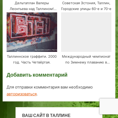
Дельтаплан Валеры
Советская Эстония, Таллин,
Леонтьева над Таллином!
Городские улицы 60-е и 70-е
Восьмидесятые.
Таллиннское граффити. 2000
Международный чемпионат
год. Часть Четвёртая.
по Зимнему плаванию в
Таллине приурочен к 100-
Добавить комментарий
летию независимости.
Для отправки комментария вам необходимо
авторизоваться
.
ВАШ САЙТ В ТАЛЛИНЕ