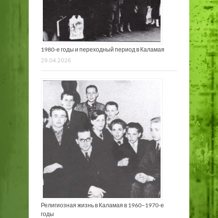
1980-е годы и переходный период в Каламая
29.04.2026
Религиозная жизнь в Каламая в 1960–1970-е
годы