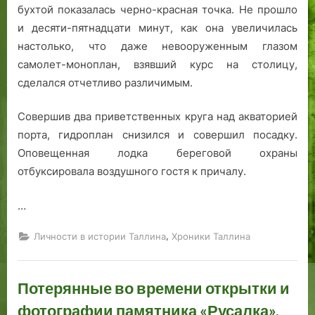
бухтой показалась черно-красная точка. Не прошло
и десяти-пятнадцати минут, как она увеличилась
настолько, что даже невооруженным глазом
самолет-моноплан, взявший курс на столицу,
сделался отчетливо различимым.
Совершив два приветственных круга над акваторией
порта, гидроплан снизился и совершил посадку.
Оповещенная лодка береговой охраны
отбуксировала воздушного гостя к причалу.
…
,
Личности в истории Таллина
Хроники Таллина
Потерянные во времени открытки и
фотографии памятника «Русалка».