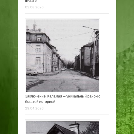
livsfare
03.08.2026
Заключение. Каламая — уникальный район с
богатой историей
29.04.2026