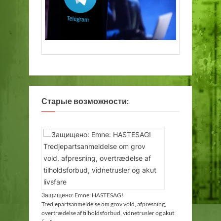
Старые возможности:
Защищено: Emne: HASTESAG!
Tredjepartsanmeldelse om grov vold, afpresning,
overtrædelse af tilholdsforbud, vidnetrusler og akut