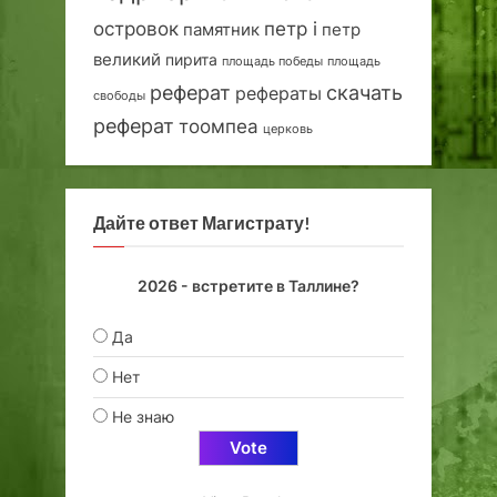
островок
петр i
петр
памятник
великий
пирита
площадь победы
площадь
реферат
скачать
рефераты
свободы
реферат
тоомпеа
церковь
Дайте ответ Магистрату!
2026 - встретите в Таллине?
Да
Нет
Не знаю