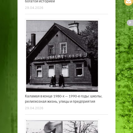
богатой историей
29.04.2026
Каламая в конце 1980-х — 1990-е годы: школы,
религиозная жизнь, улицы и предприятия
29.04.2026