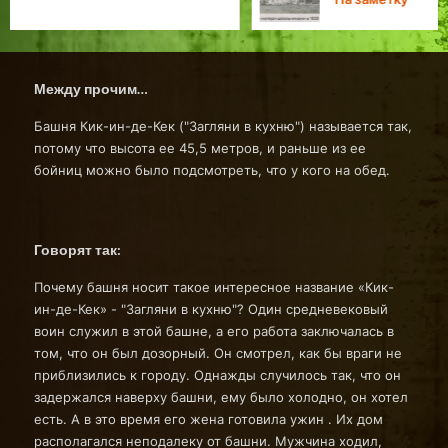
Между прочим…
Башня Кик-ин-де-Кек ("Загляни в кухню") называется так,
потому что высота ее 45,5 метров, и раньше из ее
бойниц можно было подсмотреть, что у кого на обед.
Говорят так:
Почему башня носит такое интересное название «Кик-
ин-де-Кек» - "Загляни в кухню"? Один средневековый
воин служил в этой башне, а его работа заключалась в
том, что он был дозорный. Он смотрел, как бы враги не
приблизились к городу. Однажды случилось так, что он
задержался наверху башни, ему было холодно, он хотел
есть. А в это время его жена готовила ужин . Их дом
располагался неподалеку от башни. Мужчина ходил,