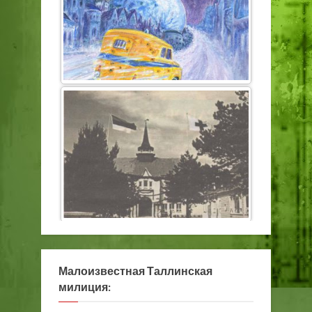
Малоизвестная Таллинская
милиция: