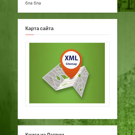
бла бла
Карта сайта
Книги из Латвии