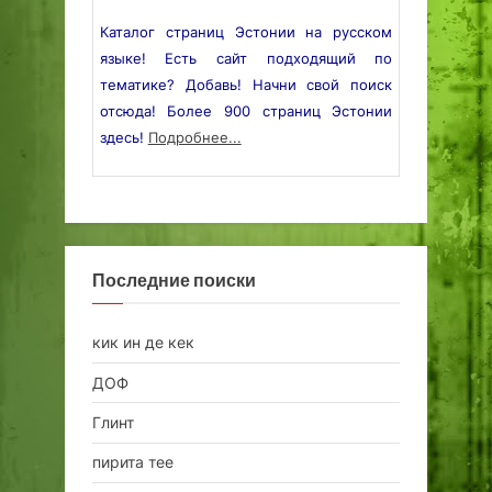
Каталог страниц Эстонии на русском
языке! Есть сайт подходящий по
тематике? Добавь! Начни свой поиск
отсюда! Более 900 страниц Эстонии
здесь!
Подробнее...
Последние поиски
кик ин де кек
ДОФ
Глинт
пирита тее