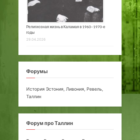
Религиозная жизнь в Каламая в 1960–1970-е
годы
29.04.2026
Форумы
История Эстония, Ливония, Ревель,
Таллин
Форум про Таллин