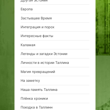
Другая Эстония
Европа
Застывшее Время
Интеграция и порох
Интересные факты
Каламая
Легенды и загадки Эстонии
Личности в истории Таллина
Магия превращений
На заметку
Наша память Таллина
Плёнка хроники
Поездка в Таллинн