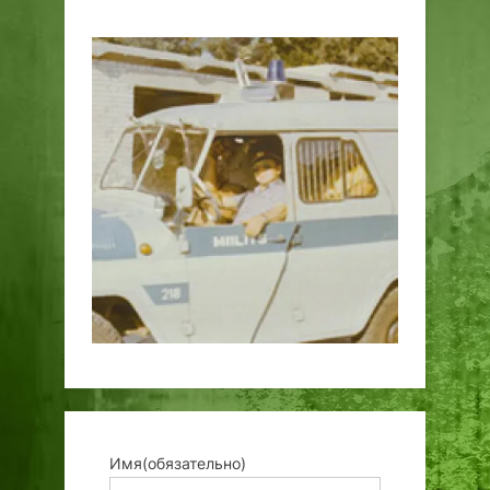
Имя
(обязательно)