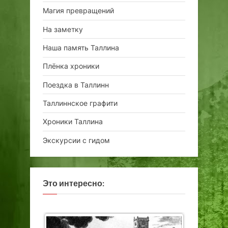
Магия превращений
На заметку
Наша память Таллина
Плёнка хроники
Поездка в Таллинн
Таллиннское графити
Хроники Таллина
Экскурсии с гидом
Это интересно: