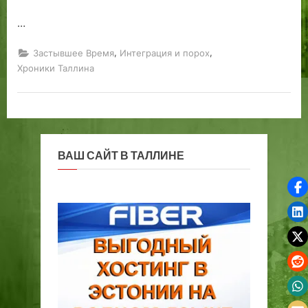
…
,
,
Застывшее Время
Интеграция и порох
Хроники Таллина
ВАШ САЙТ В ТАЛЛИНЕ