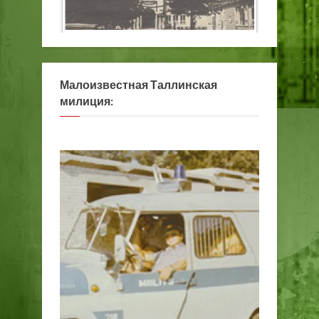
Малоизвестная Таллинская
милиция: