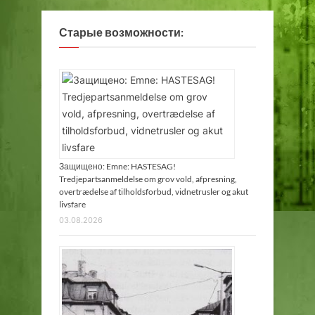
Старые возможности:
Защищено: Emne: HASTESAG!
Tredjepartsanmeldelse om grov vold, afpresning,
overtrædelse af tilholdsforbud, vidnetrusler og akut
livsfare
03.08.2026