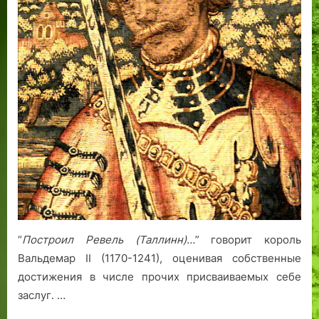
“
Построил Ревель (Таллинн)…
” говорит король
Вальдемар II (1170-1241), оценивая собственные
достижения в числе прочих присваиваемых себе
заслуг. …