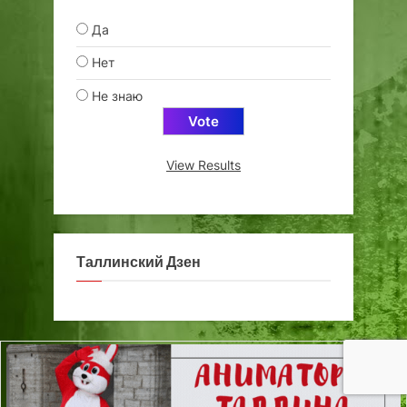
Да
Нет
Не знаю
View Results
Таллинский Дзен