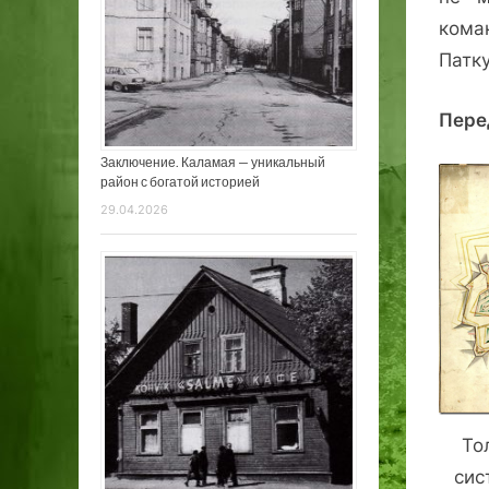
кома
Патку
Пере
Заключение. Каламая — уникальный
район с богатой историей
29.04.2026
То
сис