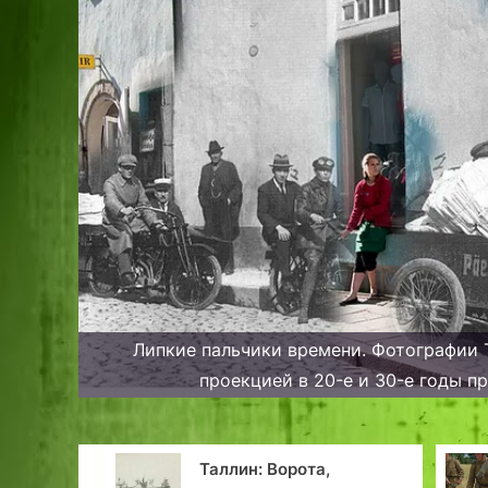
Липкие пальчики времени. Фотографии Т
проекцией в 20-е и 30-е годы п
ту,
Таллин: Ворота,