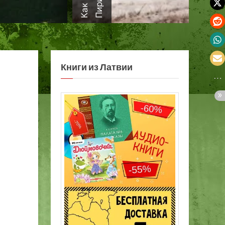
а
Книги из Латвии