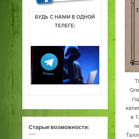
БУДЬ С НАМИ В ОДНОЙ
ТЕЛЕГЕ:
T
Gre
го
капи
в 1
л
Старые возможности:
Талл