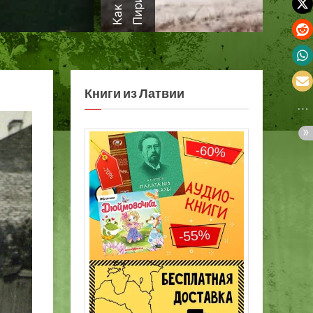
а
Книги из Латвии