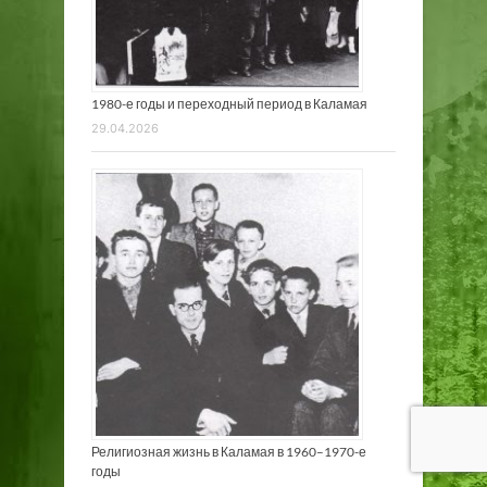
1980-е годы и переходный период в Каламая
29.04.2026
Религиозная жизнь в Каламая в 1960–1970-е
годы