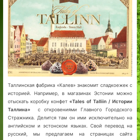
Старого
Томаса
Таллинская фабрика «Калев» знакомит сладкоежек с
историей. Например, в магазинах Эстонии можно
отыскать коробку конфет
«Tales of Talliin / Истории
Таллина»
с откровениями Главного Городского
Стражника. Делится там он ими исключительно на
английском и эстонском языках. Свой перевод на
русский, мы предлагаем на страницах сайта