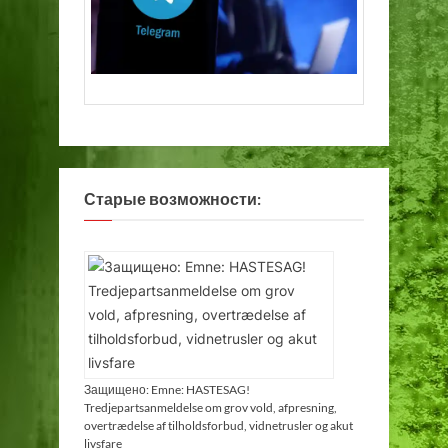
Старые возможности:
Защищено: Emne: HASTESAG!
Tredjepartsanmeldelse om grov vold, afpresning,
overtrædelse af tilholdsforbud, vidnetrusler og akut
livsfare