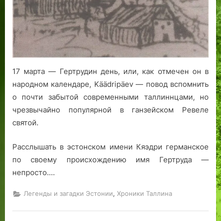
17 марта — Гертрудин день, или, как отмечен он в
народном календаре, Käädripäev — повод вспомнить
о почти забытой современными таллиннцами, но
чрезвычайно популярной в ганзейском Ревеле
святой.
Расслышать в эстонском имени Кяэдри германское
по своему происхождению имя Гертруда —
непросто.…
,
Легенды и загадки Эстонии
Хроники Таллина