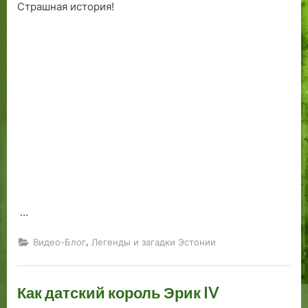
ТАЛЛИНА:
Страшная история!
КАК
ДЬЯВОЛ
В
РЕВЕЛЕ
СВАДЬБУ
ИГРАЛ
…
,
Видео-Блог
Легенды и загадки Эстонии
Как датский король Эрик IV