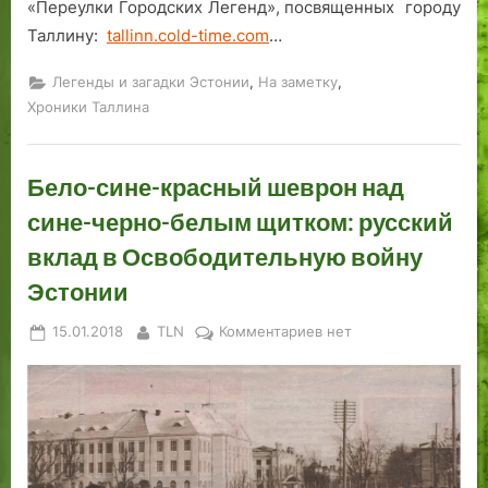
«Переулки Городских Легенд», посвященных городу
Таллину:
tallinn.cold-time.com
…
,
,
Легенды и загадки Эстонии
На заметку
Хроники Таллина
Бело-сине-красный шеврон над
сине-черно-белым щитком: русский
вклад в Освободительную войну
Эстонии
Posted
By
к
15.01.2018
TLN
Комментариев
нет
on
записи
Бело-
сине-
красный
шеврон
над