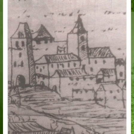
района
Таллина