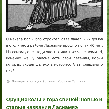
С начала большого строительства панельных домов
в столичном районе Ласнамяэ прошло почти 40 лет.
На самом деле люди здесь жили тысячелетиями. И,
конечно же, у района есть свои легенды, корни
которых уходят далеко в историю. А вы слышали о
них?…
,
Легенды и загадки Эстонии
Хроники Таллина
Орущие козы и гора свиней: новые и
старые названия Ласнамяэ