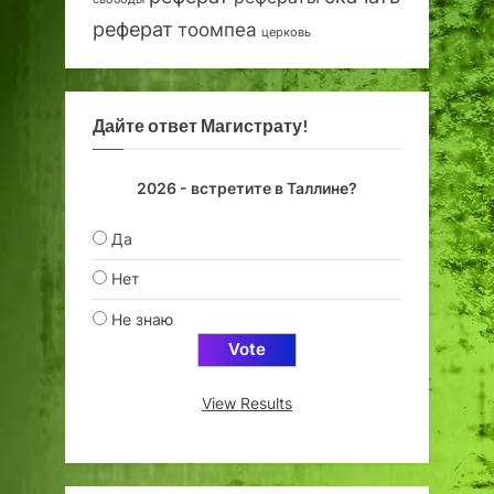
реферат
тоомпеа
церковь
Дайте ответ Магистрату!
2026 - встретите в Таллине?
Да
Нет
Не знаю
View Results