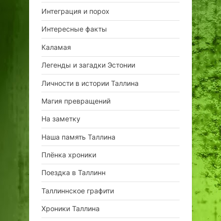
Интеграция и порох
Интересные факты
Каламая
Легенды и загадки Эстонии
Личности в истории Таллина
Магия превращений
На заметку
Наша память Таллина
Плёнка хроники
Поездка в Таллинн
Таллиннское графити
Хроники Таллина