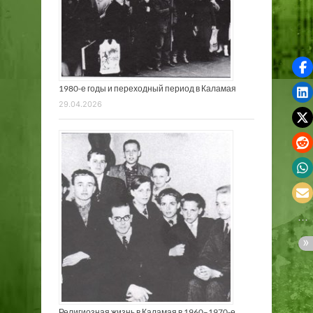
1980-е годы и переходный период в Каламая
29.04.2026
Религиозная жизнь в Каламая в 1960–1970-е