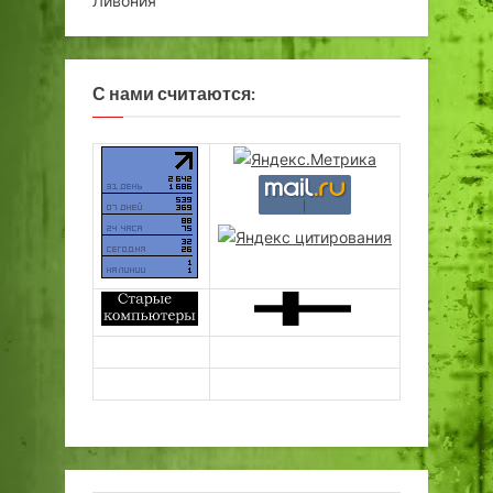
Ливония
С нами считаются: