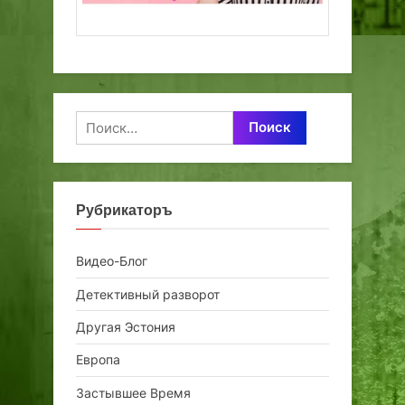
Найти:
Рубрикаторъ
Видео-Блог
Детективный разворот
Другая Эстония
Европа
Застывшее Время