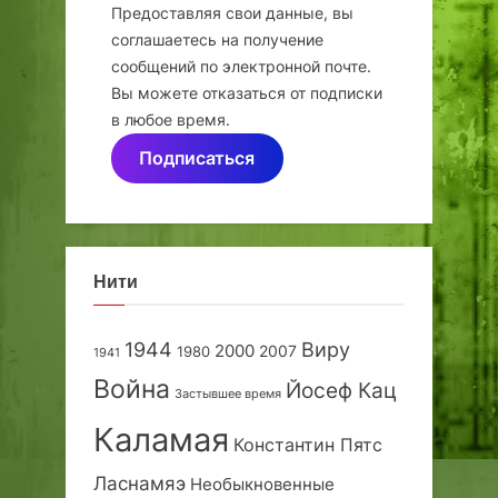
Предоставляя свои данные, вы
соглашаетесь на получение
сообщений по электронной почте.
Вы можете отказаться от подписки
в любое время.
Подписаться
Нити
1944
Виру
2000
2007
1980
1941
Война
Йосеф Кац
Застывшее время
Каламая
Константин Пятс
Ласнамяэ
Необыкновенные