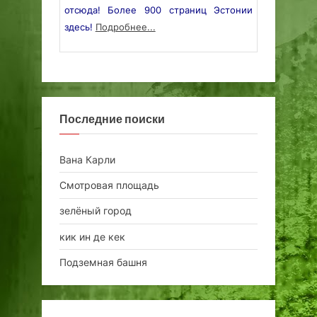
отсюда! Более 900 страниц Эстонии
здесь!
Подробнее...
Последние поиски
Вана Карли
Смотровая площадь
зелёный город
кик ин де кек
Подземная башня