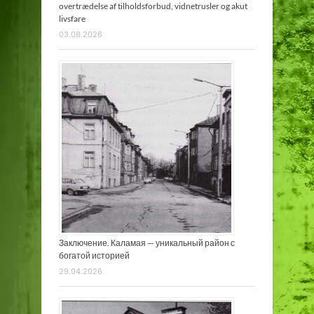
overtrædelse af tilholdsforbud, vidnetrusler og akut
livsfare
03.08.2026
Заключение. Каламая — уникальный район с
богатой историей
29.04.2026