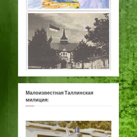
Малоизвестная Таллинская
милиция: