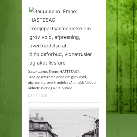
Защищено: Emne: HASTESAG!
Tredjepartsanmeldelse om grov vold,
afpresning, overtrædelse af tilholdsforbud,
vidnetrusler og akut livsfare
03.08.2026