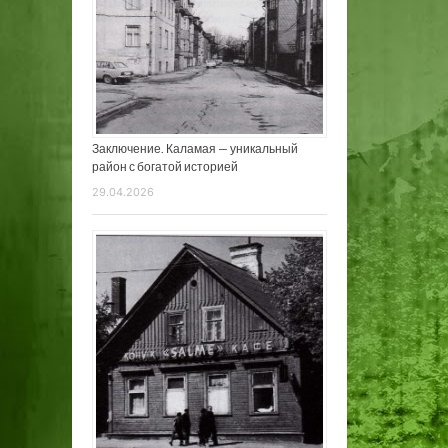
Заключение. Каламая — уникальный
район с богатой историей
29.04.2026