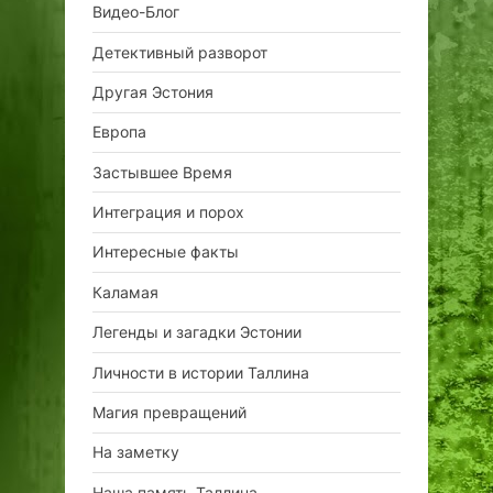
Видео-Блог
Детективный разворот
Другая Эстония
Европа
Застывшее Время
Интеграция и порох
Интересные факты
Каламая
Легенды и загадки Эстонии
Личности в истории Таллина
Магия превращений
На заметку
Наша память Таллина