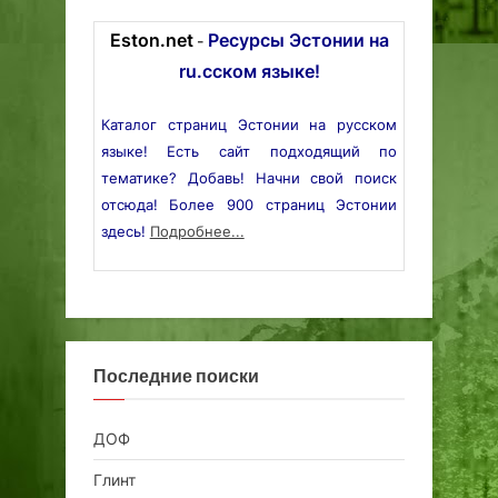
Eston.net
Ресурсы Эстонии на
-
ru.сском языке!
Каталог страниц Эстонии на русском
языке! Есть сайт подходящий по
тематике? Добавь! Начни свой поиск
отсюда! Более 900 страниц Эстонии
здесь!
Подробнее...
Последние поиски
ДОФ
Глинт