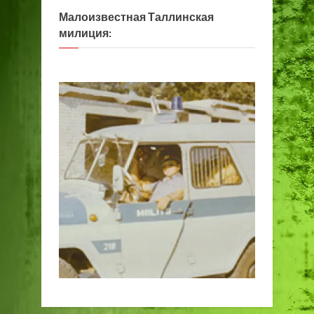
Малоизвестная Таллинская
милиция: