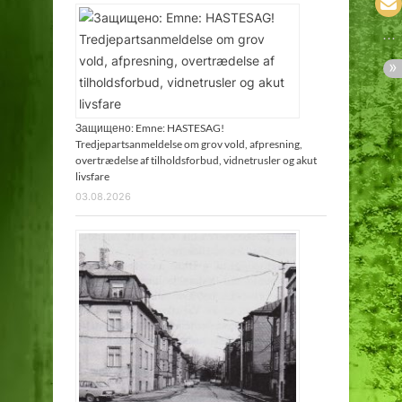
Защищено: Emne: HASTESAG!
Tredjepartsanmeldelse om grov vold, afpresning,
overtrædelse af tilholdsforbud, vidnetrusler og akut
livsfare
03.08.2026