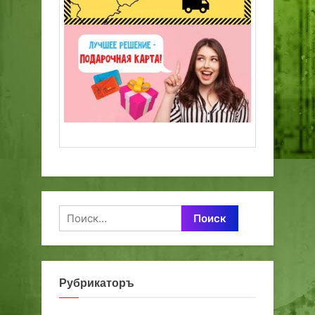
Найти:
Рубрикаторъ