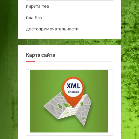
пирита тее
бла бла
достопримечательности
Карта сайта