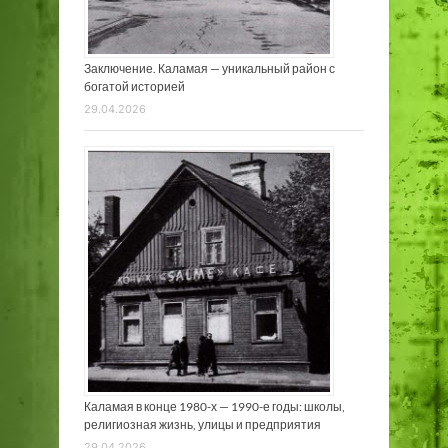
Заключение. Каламая — уникальный район с
богатой историей
29.04.2026
Каламая в конце 1980-х — 1990-е годы: школы,
религиозная жизнь, улицы и предприятия
29.04.2026