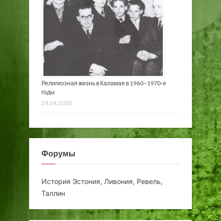
Религиозная жизнь в Каламая в 1960–1970-е
годы
29.04.2026
Форумы
История Эстония, Ливония, Ревель,
Таллин