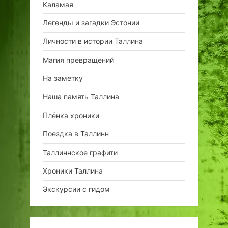
Каламая
Легенды и загадки Эстонии
Личности в истории Таллина
Магия превращений
На заметку
Наша память Таллина
Плёнка хроники
Поездка в Таллинн
Таллиннское графити
Хроники Таллина
Экскурсии с гидом