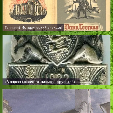
Таллинн? Исторический анекдот!
«В опросных листах пишите – «русский»…