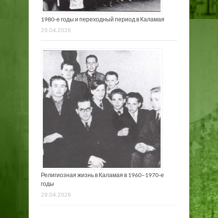
1980-е годы и переходный период в Каламая
29.04.2026
Религиозная жизнь в Каламая в 1960–1970-е
годы
29.04.2026