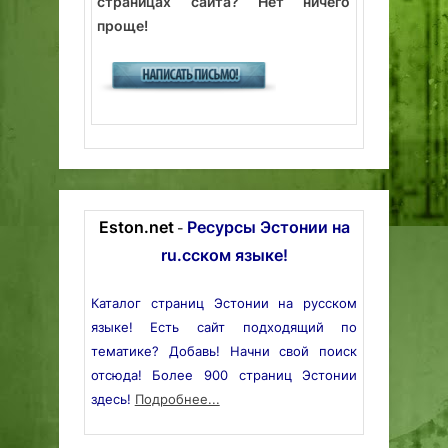
страницах сайта? Нет ничего
проще!
Eston.net
Ресурсы Эстонии на
-
ru.сском языке!
Каталог страниц Эстонии на русском
языке! Есть сайт подходящий по
тематике? Добавь! Начни свой поиск
отсюда! Более 900 страниц Эстонии
здесь!
Подробнее...