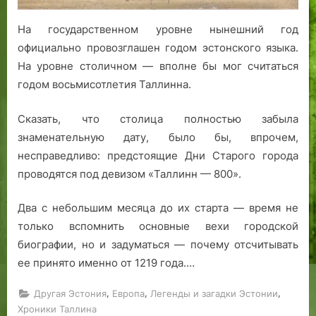
На государственном уровне нынешний год
официально провозглашен годом эстонского языка.
На уровне столичном — вполне бы мог считаться
годом восьмисотлетия Таллинна.
Сказать, что столица полностью забыла
знаменательную дату, было бы, впрочем,
несправедливо: предстоящие Дни Старого города
проводятся под девизом «Таллинн — 800».
Два с небольшим месяца до их старта — время не
только вспомнить основные вехи городской
биографии, но и задуматься — почему отсчитывать
ее принято именно от 1219 года.…
,
,
,
Другая Эстония
Европа
Легенды и загадки Эстонии
Хроники Таллина