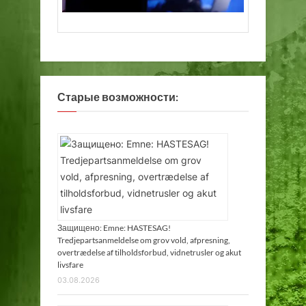
Старые возможности:
Защищено: Emne: HASTESAG!
Tredjepartsanmeldelse om grov vold, afpresning,
overtrædelse af tilholdsforbud, vidnetrusler og akut
livsfare
03.08.2026