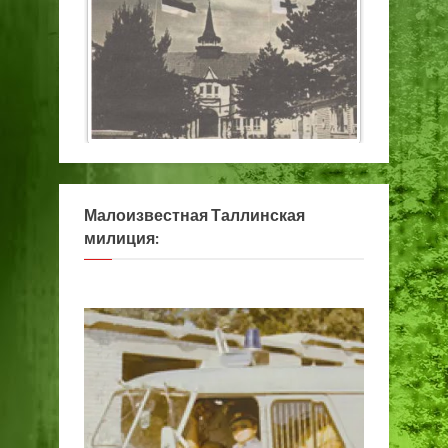
Малоизвестная Таллинская
милиция: