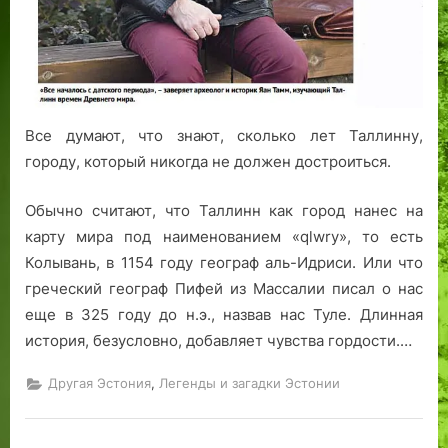
Все думают, что знают, сколько лет Таллинну,
городу, который никогда не должен достроиться.
Обычно считают, что Таллинн как город нанес на
карту мира под наименованием «qlwry», то есть
Колывань, в 1154 году географ аль-Идриси. Или что
греческий географ Пифей из Массалии писал о нас
еще в 325 году до н.э., назвав нас Туле. Длинная
история, безусловно, добавляет чувства гордости.…
,
Другая Эстония
Легенды и загадки Эстонии