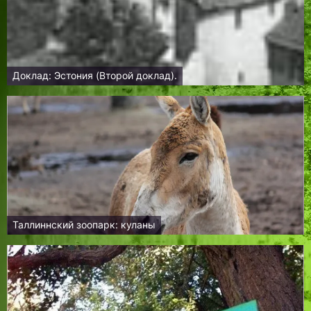
Доклад: Эстония (Второй доклад).
Таллиннский зоопарк: куланы