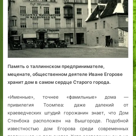
Память о таллиннском предпринимателе,
меценате, общественном деятеле Иване Егорове
хранит дом в самом сердце Старого города.
«Именные», точнее «фамильные» дома —
привилегия Тоомпеа: даже далекий от
краеведческих штудий горожанин знает, что Дом
Стенбока расположен на Вышгороде. Подобной
известно­стью дом Егорова среди современных