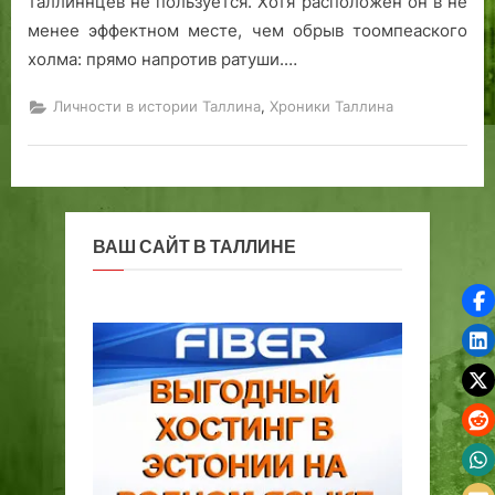
таллиннцев не пользуется. Хотя расположен он в не
менее эффектном месте, чем обрыв тоомпеаского
холма: прямо напротив ратуши.…
,
Личности в истории Таллина
Хроники Таллина
ВАШ САЙТ В ТАЛЛИНЕ