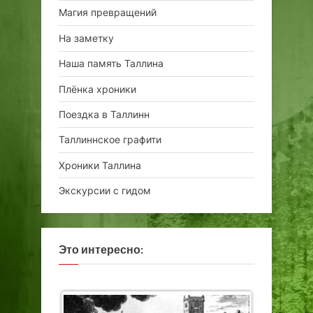
Магия превращений
На заметку
Наша память Таллина
Плёнка хроники
Поездка в Таллинн
Таллиннское графити
Хроники Таллина
Экскурсии с гидом
Это интересно: