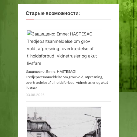
Старые возможности:
Защищено: Emne: HASTESAG!
Tredjepartsanmeldelse om grov vold, afpresning,
overtrædelse af tilholdsforbud, vidnetrusler og akut
livsfare
03.08.2026