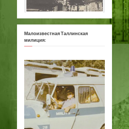
Малоизвестная Таллинская
милиция: