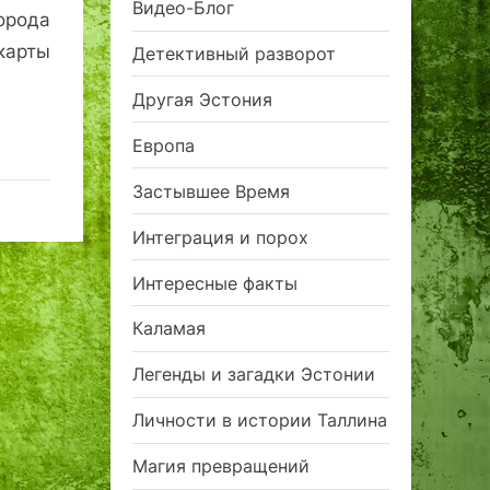
Видео-Блог
орода
карты
Детективный разворот
Другая Эстония
Европа
Застывшее Время
Интеграция и порох
Интересные факты
Каламая
Легенды и загадки Эстонии
Личности в истории Таллина
Магия превращений