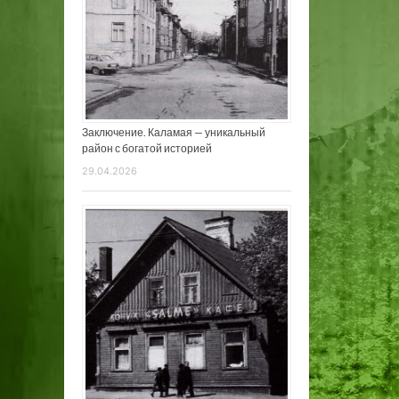
Заключение. Каламая — уникальный
район с богатой историей
29.04.2026