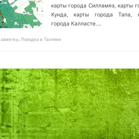
карты города Силламяэ, карты г
Кунда, карты города Тапа, 
города Калласте.…
,
 заметку
Поездка в Таллинн