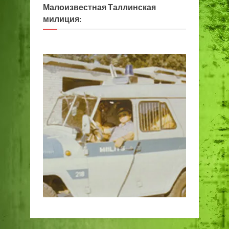
Малоизвестная Таллинская
милиция: