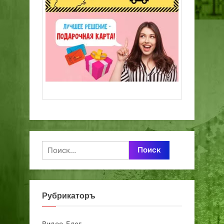
Найти:
Рубрикаторъ
Видео-Блог