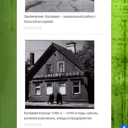
Заключение. Каламая — уникальный район с
богатой историей
29.04.2026
Каламая в конце 1980-х — 1990-е годы: школы,
религиозная жизнь, улицы и предприятия
29.04.2026