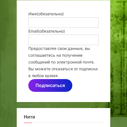
Имя
(обязательно)
Email
(обязательно)
Предоставляя свои данные, вы
соглашаетесь на получение
сообщений по электронной почте.
Вы можете отказаться от подписки
в любое время.
Подписаться
Нити