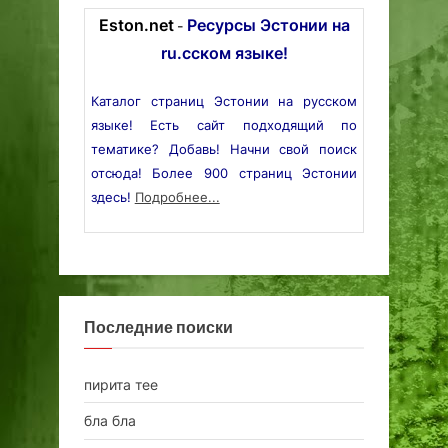
Eston.net
Ресурсы Эстонии на
-
ru.сском языке!
Каталог страниц Эстонии на русском
языке! Есть сайт подходящий по
тематике? Добавь! Начни свой поиск
отсюда! Более 900 страниц Эстонии
здесь!
Подробнее...
Последние поиски
пирита тее
бла бла