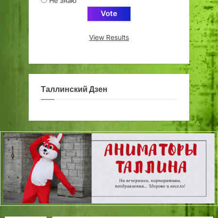
Не знаю
View Results
Таллинский Дзен