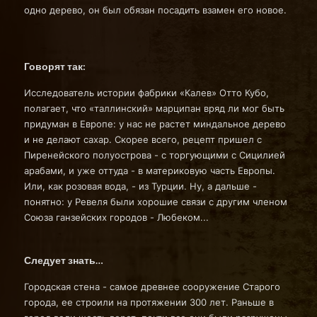
одно дерево, он был обязан посадить взамен его новое.
Говорят так:
Исследователь истории фабрики «Калев» Отто Кубо,
полагает, что «таллинский» марципан вряд ли мог быть
придуман в Европе: у нас не растет миндальное дерево
и не делают сахар. Скорее всего, рецепт пришел с
Пиренейского полуострова - с торгующими с Сицилией
арабами, и уже оттуда - в материковую часть Европы.
Или, как розовая вода, - из Турции. Ну, а дальше -
понятно: у Ревеля были хорошие связи с другим членом
Союза ганзейских городов - Любеком...
Следует знать…
Городская стена - самое древнее сооружение Старого
города, ее строили на протяжении 300 лет. Раньше в