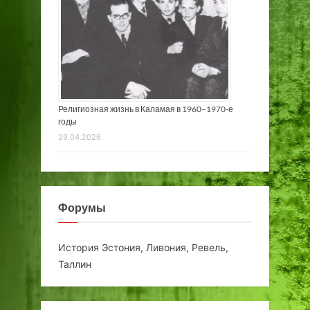
Религиозная жизнь в Каламая в 1960–1970-е
годы
29.04.2026
Форумы
История Эстония, Ливония, Ревель,
Таллин