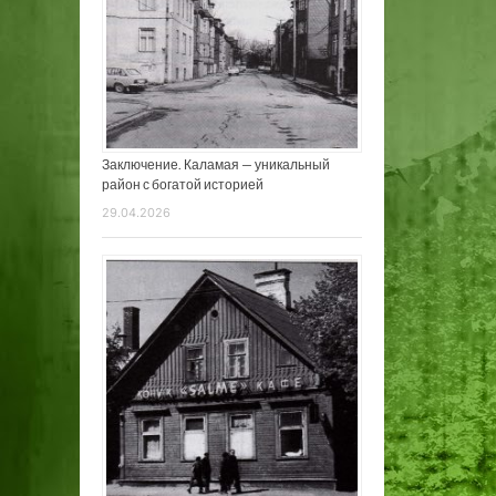
Заключение. Каламая — уникальный
район с богатой историей
29.04.2026