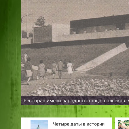
Ресторан имени народного танца: полвека л
Четыре даты в истории
Ка