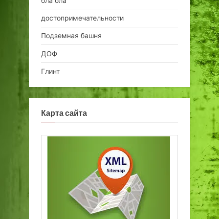
бла бла
достопримечательности
Подземная башня
ДОФ
Глинт
Карта сайта