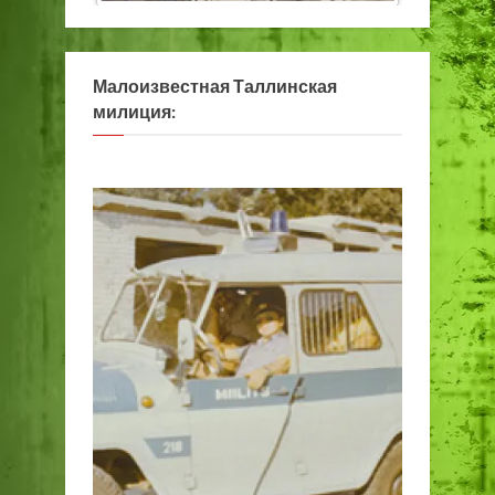
Малоизвестная Таллинская
милиция: