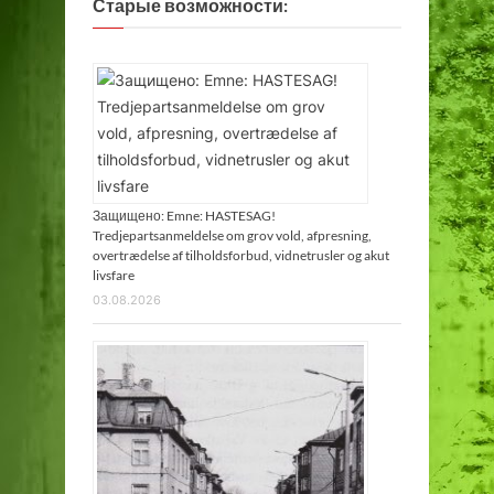
Старые возможности:
Защищено: Emne: HASTESAG!
Tredjepartsanmeldelse om grov vold, afpresning,
overtrædelse af tilholdsforbud, vidnetrusler og akut
livsfare
03.08.2026