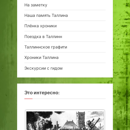
На заметку
Наша память Таллина
Плёнка хроники
Поездка в Таллинн
Таллиннское графити
Хроники Таллина
Экскурсии с гидом
Это интересно: