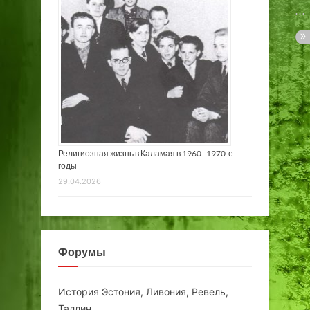
Религиозная жизнь в Каламая в 1960–1970-е
годы
29.04.2026
Форумы
История Эстония, Ливония, Ревель,
Таллин