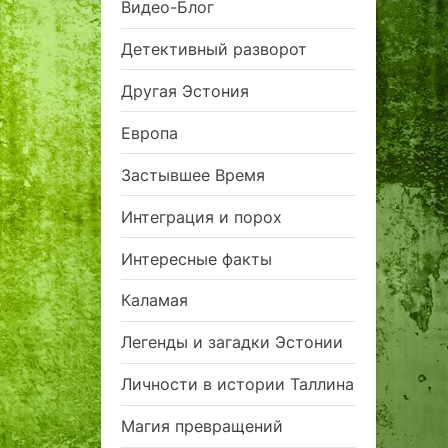
Видео-Блог
Детективный разворот
Другая Эстония
Европа
Застывшее Время
Интеграция и порох
Интересные факты
Каламая
Легенды и загадки Эстонии
Личности в истории Таллина
Магия превращений