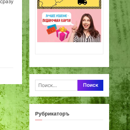
сразу
Найти:
Рубрикаторъ