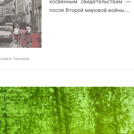
косвенным свидетельствам — 
после Второй мировой войны.…
оники Таллина