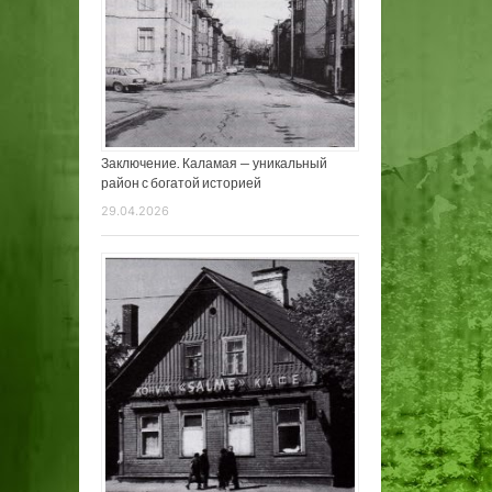
Заключение. Каламая — уникальный
район с богатой историей
29.04.2026