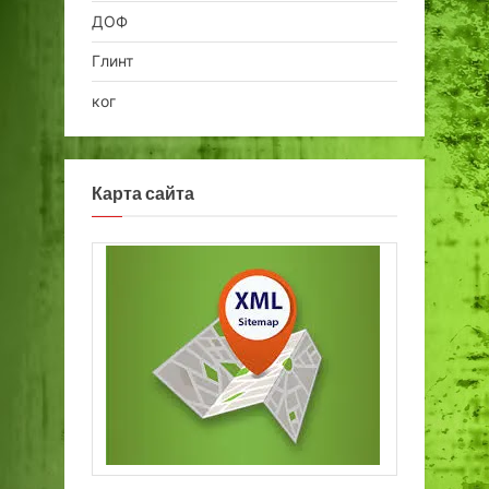
ДОФ
Глинт
ког
Карта сайта