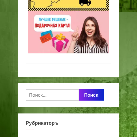
Найти:
Рубрикаторъ