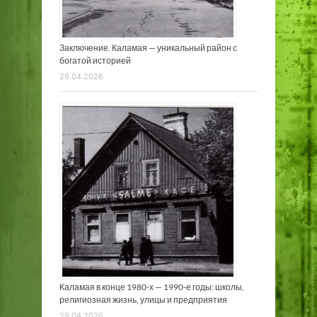
Заключение. Каламая — уникальный район с
богатой историей
29.04.2026
Каламая в конце 1980-х — 1990-е годы: школы,
религиозная жизнь, улицы и предприятия
29.04.2026