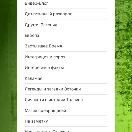
Видео-Блог
Детективный разворот
Другая Эстония
Европа
Застывшее Время
Интеграция и порох
Интересные факты
Каламая
Легенды и загадки Эстонии
Личности в истории Таллина
Магия превращений
На заметку
Наша память Таллина