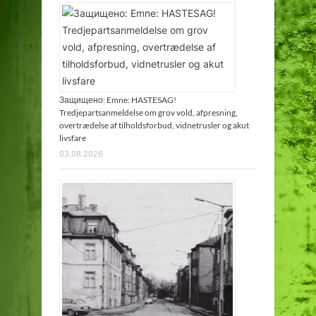
Защищено: Emne: HASTESAG!
Tredjepartsanmeldelse om grov vold, afpresning,
overtrædelse af tilholdsforbud, vidnetrusler og akut
livsfare
03.08.2026