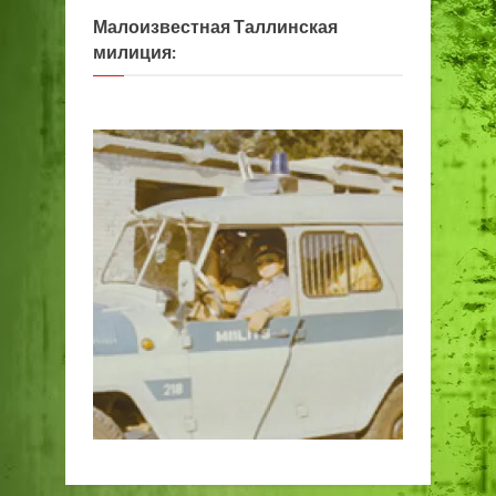
Малоизвестная Таллинская
милиция: