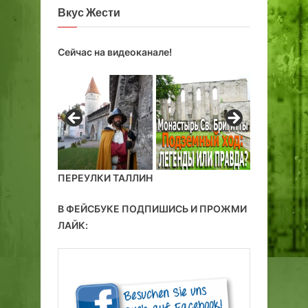
Вкус Жести
е
Сейчас на видеоканале!
ПЕРЕУЛКИ ТАЛЛИН
В ФЕЙСБУКЕ ПОДПИШИСЬ И ПРОЖМИ
ЛАЙК: