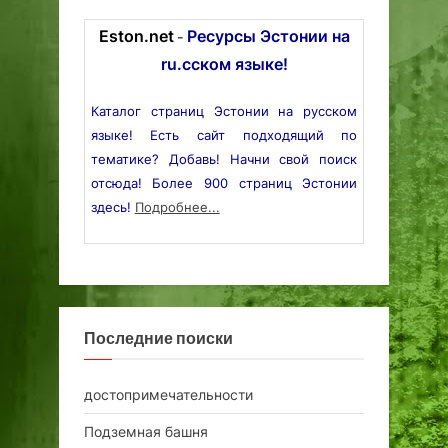
Eston.net
Ресурсы Эстонии на
-
ru.сском языке!
Каталог страниц Эстонии на русском
языке! Есть сайт подходящий по
тематике? Добавь! Начни свой поиск
отсюда! Более 900 страниц Эстонии
здесь!
Подробнее...
Последние поиски
достопримечательности
Подземная башня