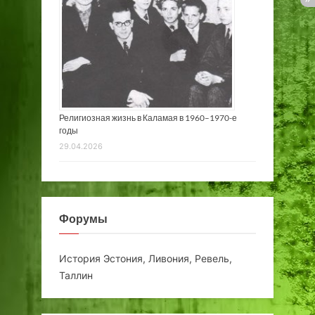
Религиозная жизнь в Каламая в 1960–1970-е
годы
29.04.2026
Форумы
История Эстония, Ливония, Ревель,
Таллин