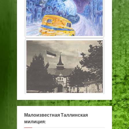
Малоизвестная Таллинская
милиция: