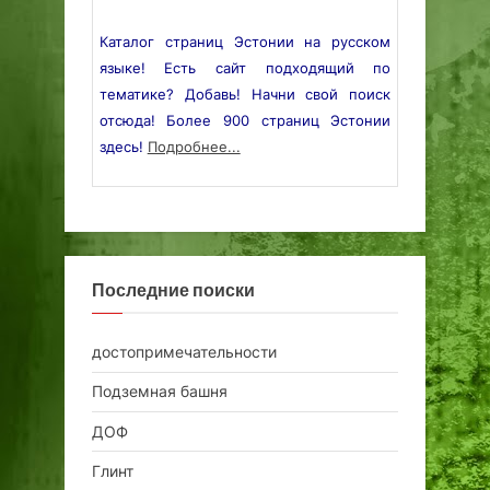
Каталог страниц Эстонии на русском
языке! Есть сайт подходящий по
тематике? Добавь! Начни свой поиск
отсюда! Более 900 страниц Эстонии
здесь!
Подробнее...
Последние поиски
достопримечательности
Подземная башня
ДОФ
Глинт