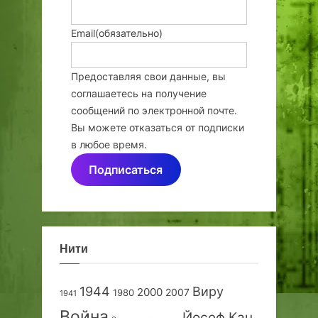
Email
(обязательно)
Предоставляя свои данные, вы
соглашаетесь на получение
сообщений по электронной почте.
Вы можете отказаться от подписки
в любое время.
Подписаться
Нити
1944
Виру
2000
2007
1980
1941
Война
Йосеф Кац