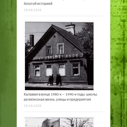
богатой историей
29.04.2026
Каламая в конце 1980-х — 1990-е годы: школы,
религиозная жизнь, улицы и предприятия
29.04.2026