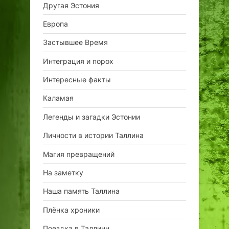
Другая Эстония
Европа
Застывшее Время
Интеграция и порох
Интересные факты
Каламая
Легенды и загадки Эстонии
Личности в истории Таллина
Магия превращений
На заметку
Наша память Таллина
Плёнка хроники
Поездка в Таллинн