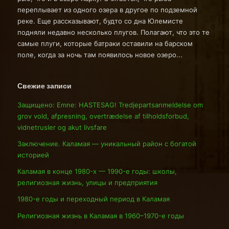
переплывает из одного озера в другое по подземной
реке. Еще рассказывают, будто со дна Юлемисте
подняли недавно несколько плугов. Полагают, что это те
самые плуги, которые батраки оставили на барском
поле, когда за ночь там появилось новое озеро...
Свежие записи
Защищено: Emne: HASTESAG! Tredjepartsanmeldelse om
grov vold, afpresning, overtrædelse af tilholdsforbud,
vidnetrusler og akut livsfare
Заключение. Каламая — уникальный район с богатой
историей
Каламая в конце 1980-х — 1990-е годы: школы,
религиозная жизнь, улицы и предприятия
1980-е годы и переходный период в Каламая
Религиозная жизнь в Каламая в 1960–1970-е годы