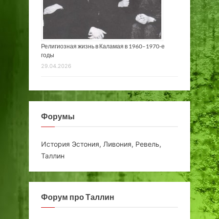
Религиозная жизнь в Каламая в 1960–1970-е
годы
29.04.2026
Форумы
История Эстония, Ливония, Ревель,
Таллин
Форум про Таллин