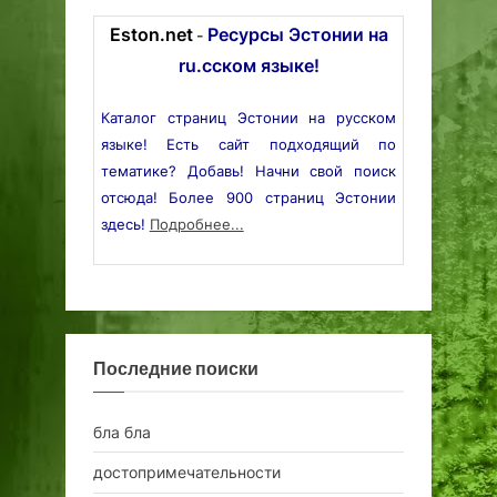
Eston.net
Ресурсы Эстонии на
-
ru.сском языке!
Каталог страниц Эстонии на русском
языке! Есть сайт подходящий по
тематике? Добавь! Начни свой поиск
отсюда! Более 900 страниц Эстонии
здесь!
Подробнее...
Последние поиски
бла бла
достопримечательности