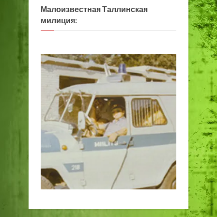
Малоизвестная Таллинская
милиция: