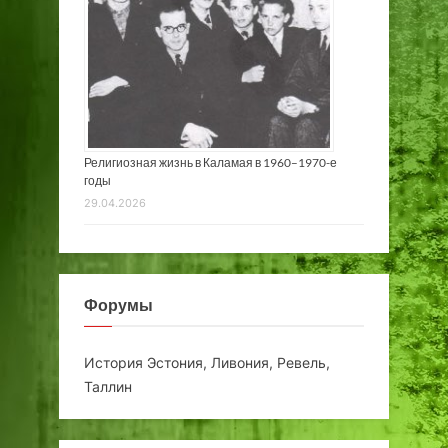
Религиозная жизнь в Каламая в 1960–1970-е
годы
29.04.2026
Форумы
История Эстония, Ливония, Ревель,
Таллин