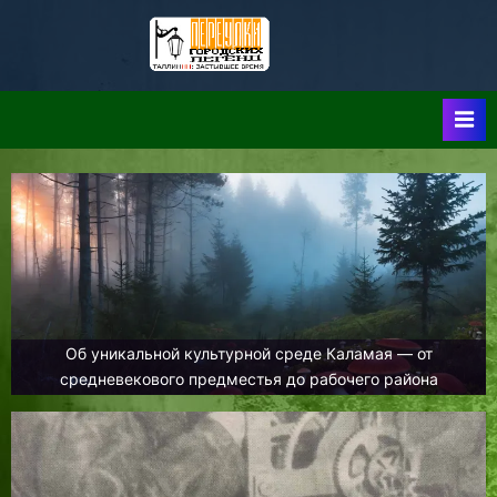
Skip
to
Таллин:
Таллин: Застывшее
content
Время-|-
Переулки
Городских
Легенд
Об уникальной культурной среде Каламая — от
средневекового предместья до рабочего района