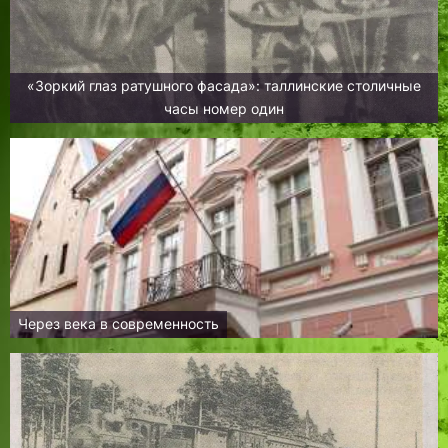
«Зоркий глаз ратушного фасада»: таллинские столичные
часы номер один
Через века в современность