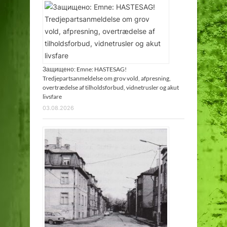
Защищено: Emne: HASTESAG!
Tredjepartsanmeldelse om grov vold, afpresning,
overtrædelse af tilholdsforbud, vidnetrusler og akut
livsfare
03.08.2026