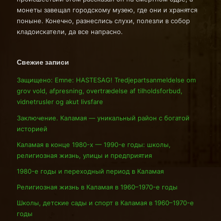
монеты завещал городскому музею, где они и хранятся
поныне. Конечно, разнеслись слухи, полезли в собор
кладоискатели, да все напрасно.
Свежие записи
Защищено: Emne: HASTESAG! Tredjepartsanmeldelse om
grov vold, afpresning, overtrædelse af tilholdsforbud,
vidnetrusler og akut livsfare
Заключение. Каламая — уникальный район с богатой
историей
Каламая в конце 1980-х — 1990-е годы: школы,
религиозная жизнь, улицы и предприятия
1980-е годы и переходный период в Каламая
Религиозная жизнь в Каламая в 1960–1970-е годы
Школы, детские сады и спорт в Каламая в 1960–1970-е
годы