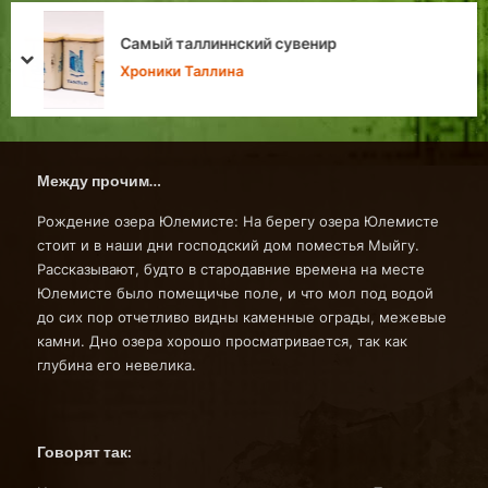
Таллинн начинался с Ласнамяэ
prev
next
Наша память Таллина
Между прочим…
Рождение озера Юлемисте: На берегу озера Юлемисте
стоит и в наши дни господский дом поместья Мыйгу.
Рассказывают, будто в стародавние времена на месте
Юлемисте было помещичье поле, и что мол под водой
до сих пор отчетливо видны каменные ограды, межевые
камни. Дно озера хорошо просматривается, так как
глубина его невелика.
Говорят так: