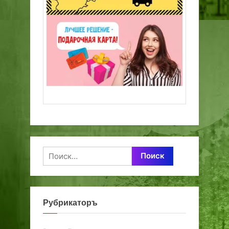
Найти:
Рубрикаторъ