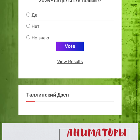
2026 - встретите в Таллине?
Да
Нет
Не знаю
View Results
Таллинский Дзен