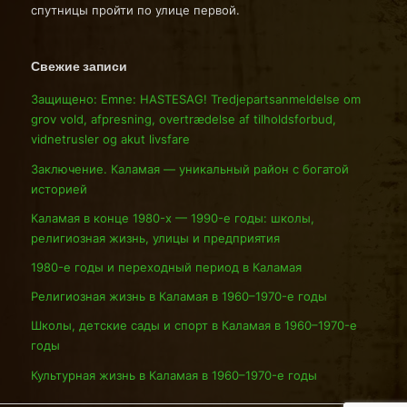
спутницы пройти по улице первой.
Свежие записи
Защищено: Emne: HASTESAG! Tredjepartsanmeldelse om
grov vold, afpresning, overtrædelse af tilholdsforbud,
vidnetrusler og akut livsfare
Заключение. Каламая — уникальный район с богатой
историей
Каламая в конце 1980-х — 1990-е годы: школы,
религиозная жизнь, улицы и предприятия
1980-е годы и переходный период в Каламая
Религиозная жизнь в Каламая в 1960–1970-е годы
Школы, детские сады и спорт в Каламая в 1960–1970-е
годы
Культурная жизнь в Каламая в 1960–1970-е годы