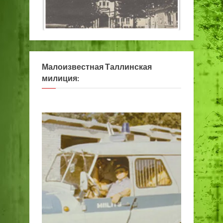
Малоизвестная Таллинская
милиция: