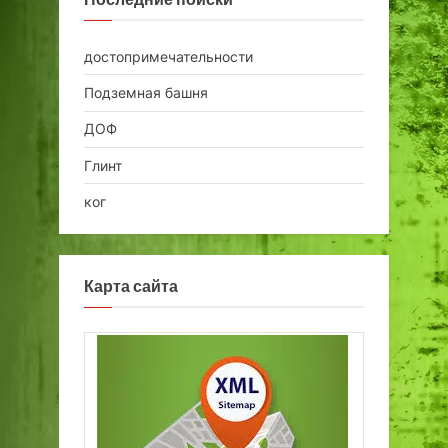
достопримечательности
Подземная башня
ДОФ
Глинт
ког
Карта сайта