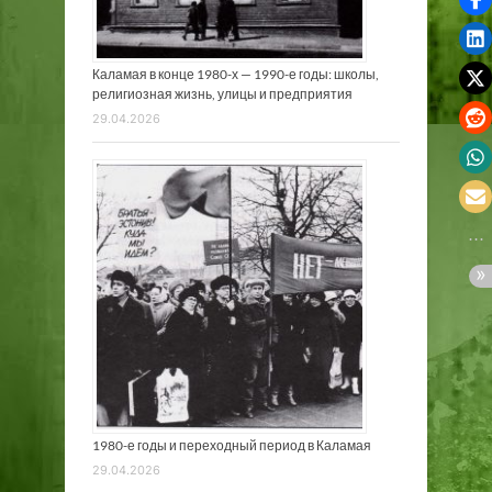
Каламая в конце 1980-х — 1990-е годы: школы,
религиозная жизнь, улицы и предприятия
29.04.2026
1980-е годы и переходный период в Каламая
29.04.2026