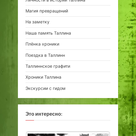
Магия превращений
На заметку
Наша память Таллина
Плёнка хроники
Поездка в Таллинн
Таллиннское графити
Хроники Таллина
Экскурсии с гидом
Это интересно: