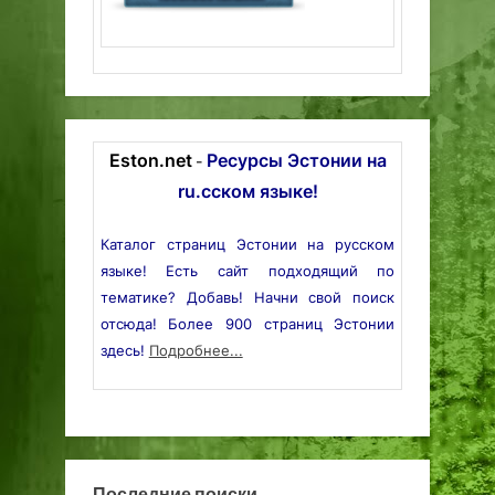
Eston.net
Ресурсы Эстонии на
-
ru.сском языке!
Каталог страниц Эстонии на русском
языке! Есть сайт подходящий по
тематике? Добавь! Начни свой поиск
отсюда! Более 900 страниц Эстонии
здесь!
Подробнее...
Последние поиски