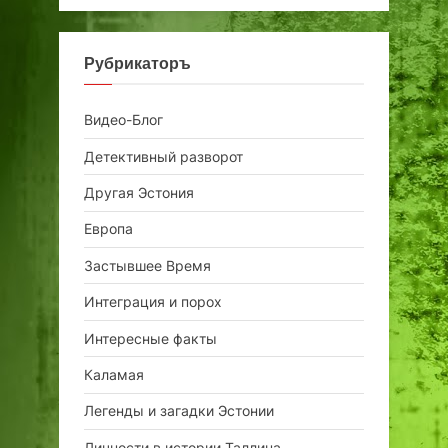
Рубрикаторъ
Видео-Блог
Детективный разворот
Другая Эстония
Европа
Застывшее Время
Интеграция и порох
Интересные факты
Каламая
Легенды и загадки Эстонии
Личности в истории Таллина