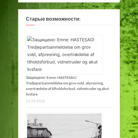
Старые возможности:
Защищено: Emne: HASTESAG!
Tredjepartsanmeldelse om grov vold, afpresning,
overtrædelse af tilholdsforbud, vidnetrusler og akut
livsfare
03.08.2026