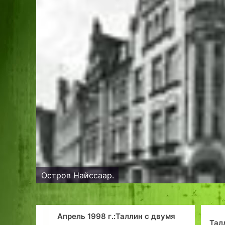
Остров Найссаар.
Апрель 1998 г.:Таллин с двумя
Тал