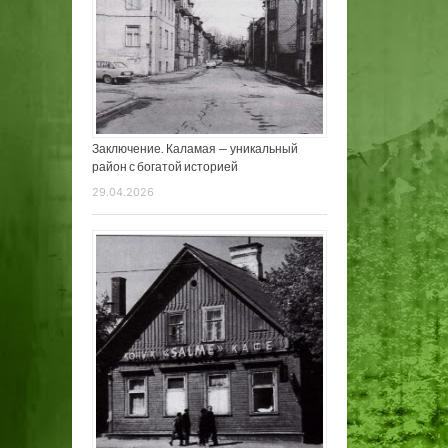
Заключение. Каламая — уникальный
район с богатой историей
29.04.2026