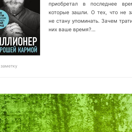
приобретал в последнее вр
которые зашли. О тех, что не з
не стану упоминать. Зачем трат
них ваше время?…
 заметку