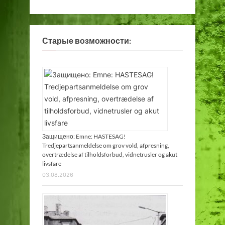
Старые возможности:
Защищено: Emne: HASTESAG!
Tredjepartsanmeldelse om grov vold, afpresning,
overtrædelse af tilholdsforbud, vidnetrusler og akut
livsfare
03.08.2026