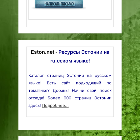
Eston.net
Ресурсы Эстонии на
-
ru.сском языке!
Каталог страниц Эстонии на русском
языке! Есть сайт подходящий по
тематике? Добавь! Начни свой поиск
отсюда! Более 900 страниц Эстонии
здесь!
Подробнее...