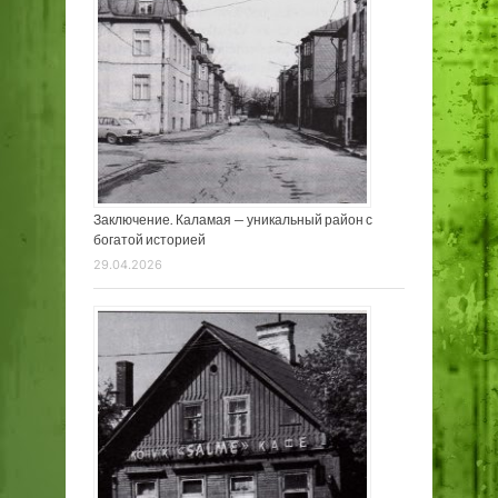
Заключение. Каламая — уникальный район с
богатой историей
29.04.2026