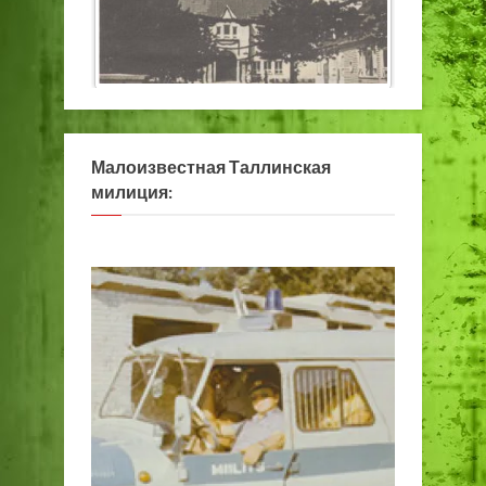
Малоизвестная Таллинская
милиция: