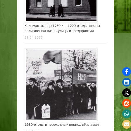
Каламая в конце 1980-х — 1990-е годы: школы,
религиозная жизнь, улицы и предприятия
29.04.2026
1980-е годы и переходный период в Каламая
29.04.2026