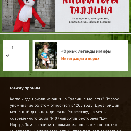
«Эрна»: легенды и мифы
prev
next
Интеграция и порох
Между прочим…
Когда и где начали чеканить в Таллинне монеты? Первое
упоминание об этом относится к 1265 году. Древнейший
монетный двор находился на Ратаскаэву, на месте
современного дома № 6 (напротив ресторана “Ду-
Норд”). Там чеканили те самые маленькие и тоненькие