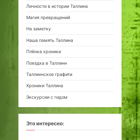
Личности в истории Таллина
Магия превращений
На заметку
Наша память Таллина
Плёнка хроники
Поездка в Таллинн
Таллиннское графити
Хроники Таллина
Экскурсии с гидом
Это интересно: