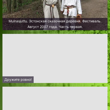
Muinasjuttu. Эстонская сказочная деревня. Фестиваль.
Август 2007 года. Часть первая.
Дружите ровно!