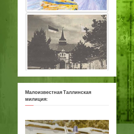
Малоизвестная Таллинская
милиция: