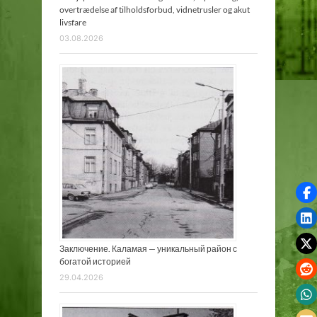
overtrædelse af tilholdsforbud, vidnetrusler og akut
livsfare
03.08.2026
Заключение. Каламая — уникальный район с
богатой историей
29.04.2026