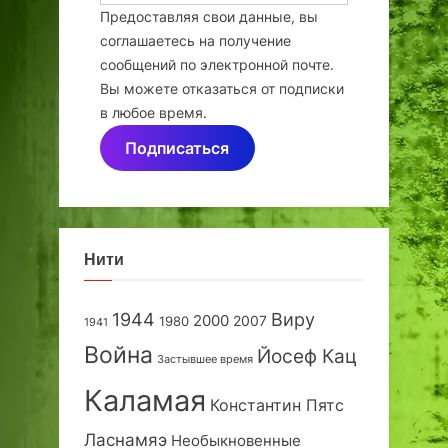
Предоставляя свои данные, вы
соглашаетесь на получение
сообщений по электронной почте.
Вы можете отказаться от подписки
в любое время.
Подписаться
Нити
1944
Виру
2000
2007
1980
1941
Война
Йосеф Кац
Застывшее время
Каламая
Константин Пятс
Ласнамяэ
Необыкновенные