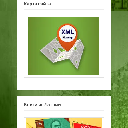
Карта сайта
Книги из Латвии