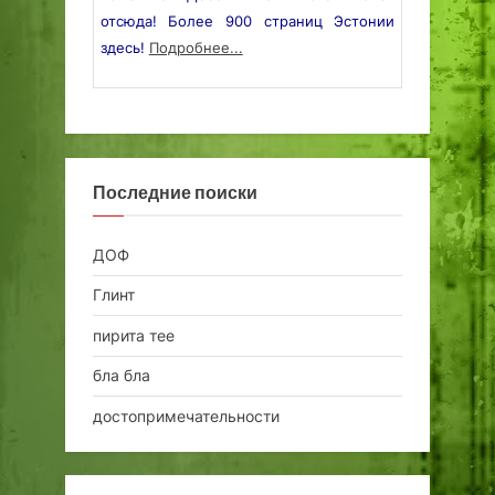
отсюда! Более 900 страниц Эстонии
здесь!
Подробнее...
Последние поиски
ДОФ
Глинт
пирита тее
бла бла
достопримечательности