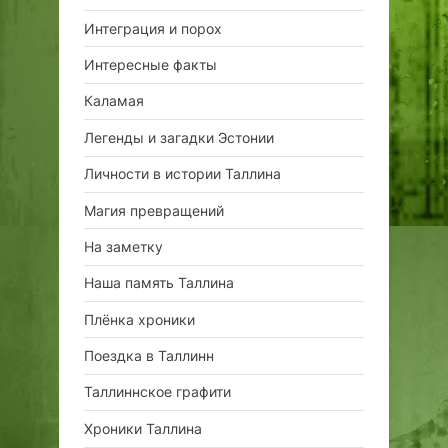
Интеграция и порох
Интересные факты
Каламая
Легенды и загадки Эстонии
Личности в истории Таллина
Магия превращений
На заметку
Наша память Таллина
Плёнка хроники
Поездка в Таллинн
Таллиннское графити
Хроники Таллина