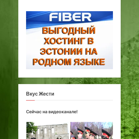
я
Вкус Жести
Сейчас на видеоканале!