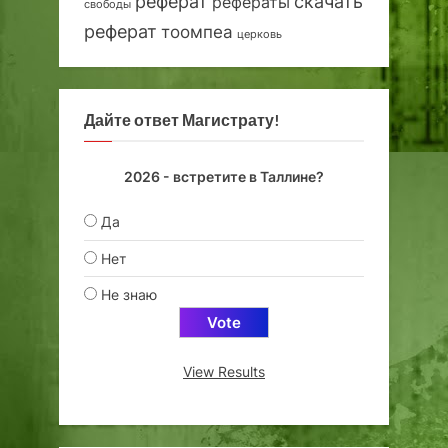
реферат
скачать
рефераты
свободы
реферат
тоомпеа
церковь
Дайте ответ Магистрату!
2026 - встретите в Таллине?
Да
Нет
Не знаю
View Results