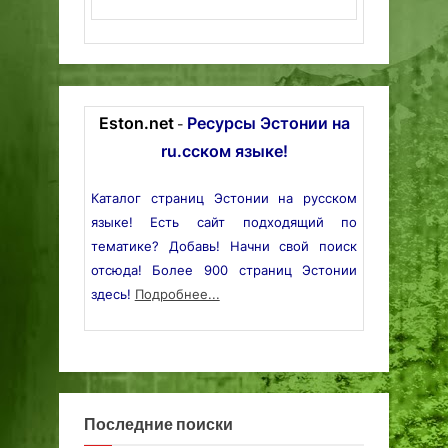
Eston.net
Ресурсы Эстонии на
-
ru.сском языке!
Каталог страниц Эстонии на русском
языке! Есть сайт подходящий по
тематике? Добавь! Начни свой поиск
отсюда! Более 900 страниц Эстонии
здесь!
Подробнее...
Последние поиски