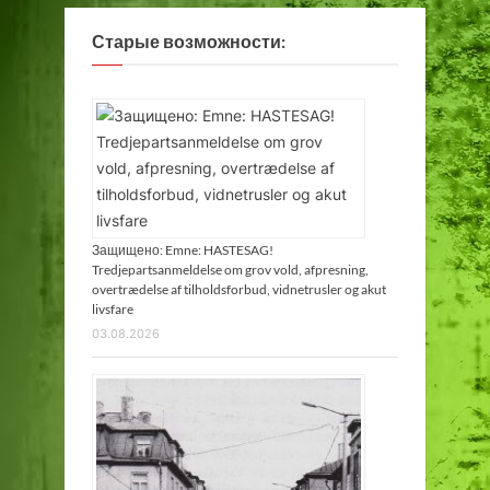
Старые возможности:
Защищено: Emne: HASTESAG!
Tredjepartsanmeldelse om grov vold, afpresning,
overtrædelse af tilholdsforbud, vidnetrusler og akut
livsfare
03.08.2026