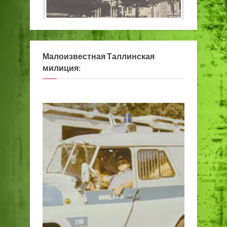
Малоизвестная Таллинская
милиция: