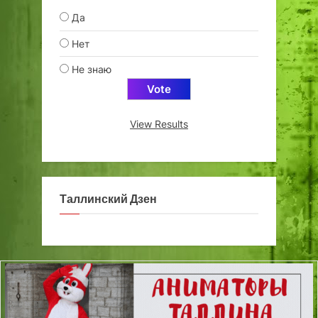
Да
Нет
Не знаю
View Results
Таллинский Дзен