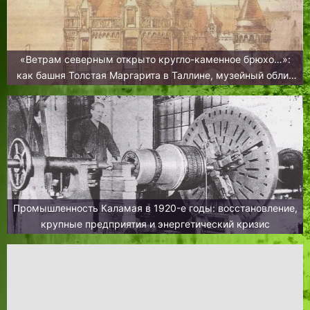
«Ветрам северным открыто кругло-каменное брюхо…»:
как башня Толстая Маргарита в Таллине, музейный облик
приобретала
Промышленность Каламая в 1920-е годы: восстановление,
крупные предприятия и энергетический кризис