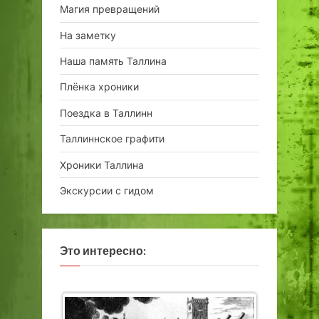
Магия превращений
На заметку
Наша память Таллина
Плёнка хроники
Поездка в Таллинн
Таллиннское графити
Хроники Таллина
Экскурсии с гидом
Это интересно: