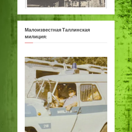
Малоизвестная Таллинская
милиция: