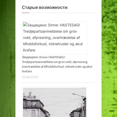
Старые возможности:
Защищено: Emne: HASTESAG!
Tredjepartsanmeldelse om grov vold, afpresning,
overtrædelse af tilholdsforbud, vidnetrusler og akut
livsfare
03.08.2026