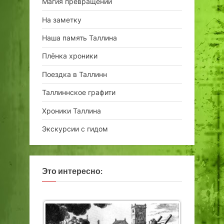
Магия превращений
На заметку
Наша память Таллина
Плёнка хроники
Поездка в Таллинн
Таллиннское графити
Хроники Таллина
Экскурсии с гидом
Это интересно: