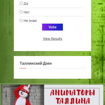
Да
Нет
Не знаю
View Results
Таллинский Дзен