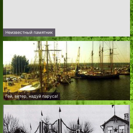
Неизвестный памятник
Гей, ветер, надуй паруса!