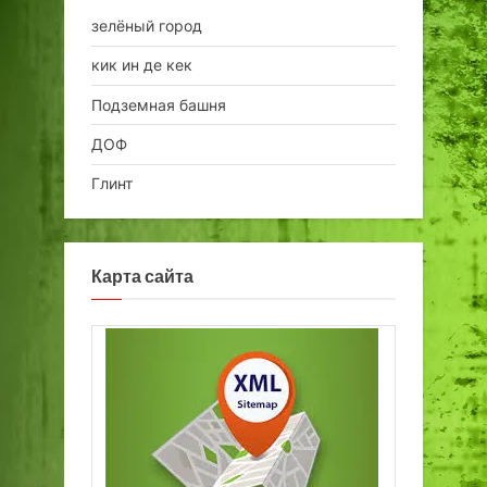
зелёный город
кик ин де кек
Подземная башня
ДОФ
Глинт
Карта сайта