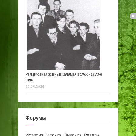
Религиозная жизнь в Каламая в 1960–1970-е
годы
29.04.2026
Форумы
История Эстония, Ливония, Ревель,