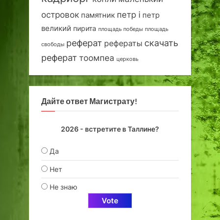
островок
петр i
петр
памятник
великий
пирита
площадь победы
площадь
реферат
скачать
рефераты
свободы
реферат
тоомпеа
церковь
Дайте ответ Магистрату!
2026 - встретите в Таллине?
Да
Нет
Не знаю