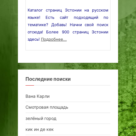
Каталог страниц Эстонии на русском
языке! Есть сайт подходящий по
тематике? Добавь! Начни свой поиск
отсюда! Более 900 страниц Эстонии
здесь!
Подробнее...
Последние поиски
Вана Карли
Смотровая площадь
зелёный город
кик ин де кек