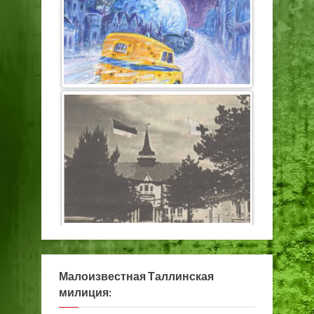
Малоизвестная Таллинская
милиция: