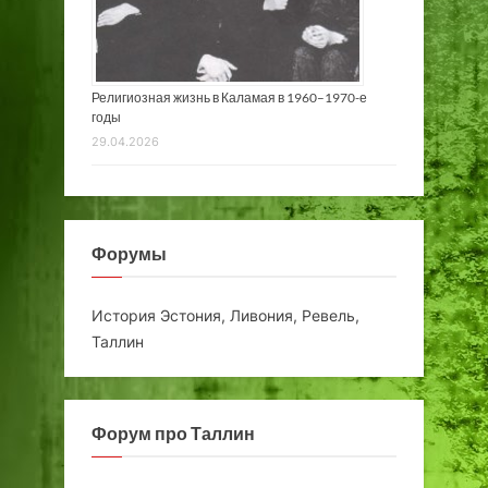
Религиозная жизнь в Каламая в 1960–1970-е
годы
29.04.2026
Форумы
История Эстония, Ливония, Ревель,
Таллин
Форум про Таллин