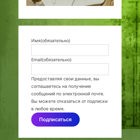
Имя
(обязательно)
Email
(обязательно)
Предоставляя свои данные, вы
соглашаетесь на получение
сообщений по электронной почте.
Вы можете отказаться от подписки
в любое время.
Подписаться