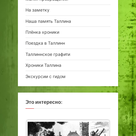
На заметку
Наша память Таллина
Плёнка хроники
Поездка в Таллинн
Таллиннское графити
Хроники Таллина
Экскурсии с гидом
Это интересно: