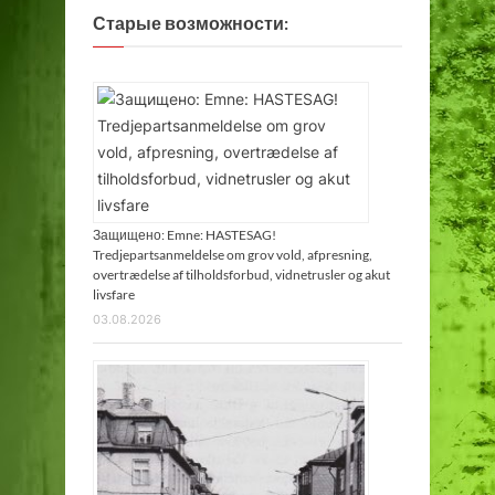
Старые возможности:
Защищено: Emne: HASTESAG!
Tredjepartsanmeldelse om grov vold, afpresning,
overtrædelse af tilholdsforbud, vidnetrusler og akut
livsfare
03.08.2026