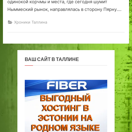
одинокой корчмы и места, где сегодня шумит
е
е
о
д
т
т
й
а
Ныммеский рынок, направлялась в сторону Пярну.…
с
и
Д
и
к
й
а
с
Хроники Таллина
о
р
н
е
й
е
и
й
в
й
и
ч
л
д
?
а
а
)
с
ВАШ САЙТ В ТАЛЛИНЕ
с
.
.
т
и