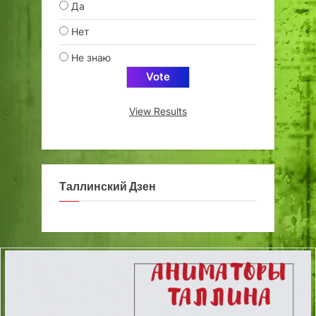
Да
Нет
Не знаю
View Results
Таллинский Дзен