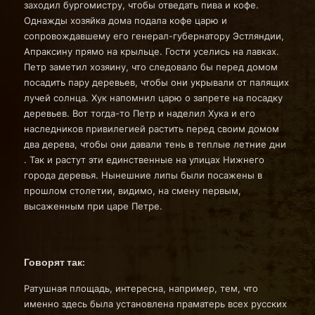
заходил бургомистру, чтобы отведать пива и кофе.
Однажды хозяйка дома подала кофе царю и
сопровождавшему его генерал-губернатору Эстляндии,
Апраксину прямо на крыльце. Гости уселись на лавках.
Петр заметил хозяину, что следовало бы перед домом
посадить пару деревьев, чтобы они укрывали от палящих
лучей солнца. Хук напомнил царю о запрете на посадку
деревьев. Вот тогда-то Петр и наделил Хука и его
наследников привилегией растить перед своим домом
два дерева, чтобы они давали тень в теплые летние дни
. Так и растут эти единственные на улицах Нижнего
города деревья. Нынешние липы были посажены в
прошлом столетии, видимо, на смену первым,
высаженным при царе Петре.
Говорят так:
Ратушная площадь, интересна, например, тем, что
именно здесь была установлена праматерь всех русских