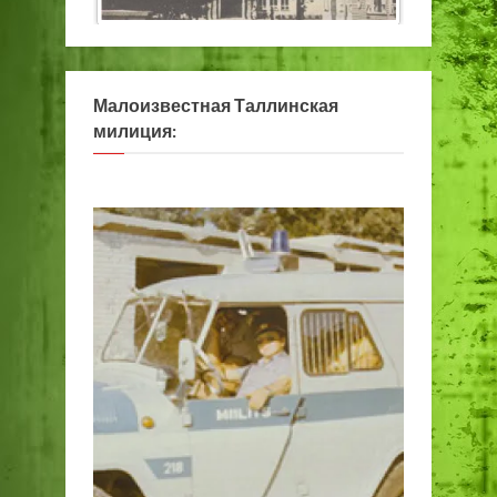
Малоизвестная Таллинская
милиция: