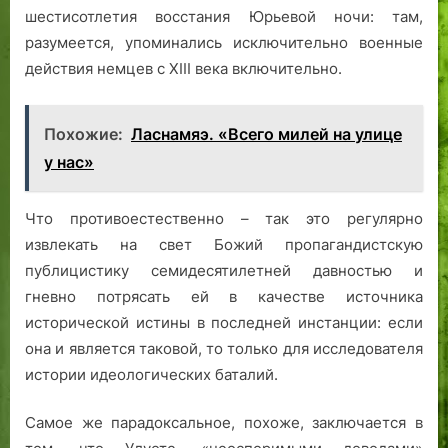
шестисотлетия восстания Юрьевой ночи: там,
разумеется, упоминались исключительно военные
действия немцев с XIII века включительно.
Похожие:
Ласнамяэ. «Всего милей на улице
у нас»
Что противоестественно – так это регулярно
извлекать на свет Божий пропагандистскую
публицистику семидесятилетней давностью и
гневно потрясать ей в качестве источника
исторической истины в последней инстанции: если
она и является таковой, то только для исследователя
истории идеологических баталий.
Самое же парадоксальное, похоже, заключается в