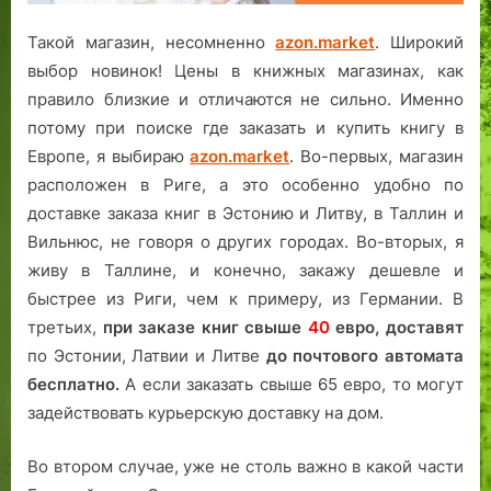
Такой магазин, несомненно
azon.market
. Широкий
выбор новинок! Цены в книжных магазинах, как
правило близкие и отличаются не сильно. Именно
потому при поиске где заказать и купить книгу в
Европе, я выбираю
azon.market
. Во-первых, магазин
расположен в Риге, а это особенно удобно по
доставке заказа книг в Эстонию и Литву, в Таллин и
Вильнюс, не говоря о других городах. Во-вторых, я
живу в Таллине, и конечно, закажу дешевле и
быстрее из Риги, чем к примеру, из Германии. В
третьих,
при заказе книг свыше
40
евро,
доставят
по Эстонии, Латвии и Литве
до почтового автомата
бесплатно.
А если заказать свыше 65 евро, то могут
задействовать курьерскую доставку на дом.
Во втором случае, уже не столь важно в какой части