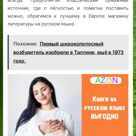
всегда. Предпочитая классический бумажный
источник, где с лёгкостью и пометки поставить
можно, обратимся к лучшему в Европе магазину
литературы на русском языке.
Похожие:
Первый широкополосный
возбудитель изобрели в Таллине, ещё в 1973
году.