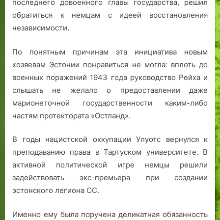
последнего довоенного главы государства, решил
обратиться к немцам с идеей восстановления
независимости.
По понятным причинам эта инициатива новым
хозяевам Эстонии понравиться не могла: вплоть до
военных поражений 1943 года руководство Рейха и
слышать не желало о предоставлении даже
марионеточной государственности каким-либо
частям протектората «Остланд».
В годы нацистской оккупации Улуотс вернулся к
преподаванию права в Тартуском университете. В
активной политической игре немцы решили
задействовать экс-премьера при создании
эстонского легиона СС.
Именно ему была поручена деликатная обязанность