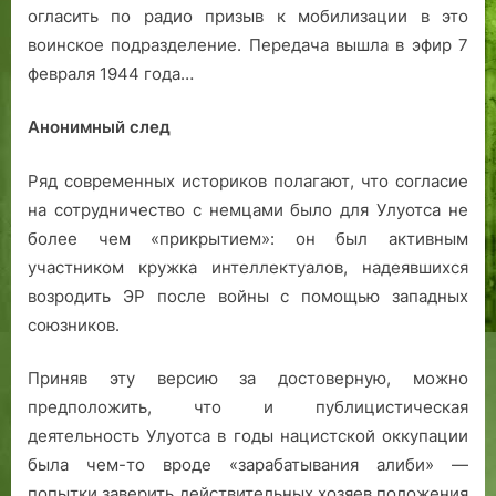
огласить по радио призыв к мобилизации в это
воинское подразделение. Передача вышла в эфир 7
февраля 1944 года…
Анонимный след
Ряд современных историков полагают, что согласие
на сотрудничество с немцами было для Улуотса не
более чем «прикрытием»: он был активным
участником кружка интеллектуалов, надеявшихся
возродить ЭР после войны с помощью западных
союзников.
Приняв эту версию за достоверную, можно
предположить, что и публицистическая
деятельность Улуотса в годы нацистской оккупации
была чем-то вроде «зарабатывания алиби» —
попытки заверить действительных хозяев положения