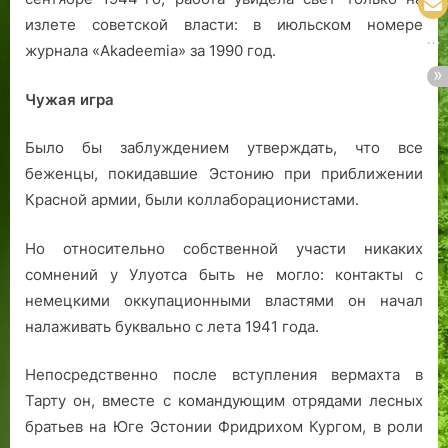
излете советской власти: в июльском номере
журнала «Akadeemia» за 1990 год.
Чужая игра
Было бы заблуждением утверждать, что все
беженцы, покидавшие Эстонию при приближении
Красной армии, были коллаборационистами.
Но относительно собственной участи никаких
сомнений у Улуотса быть не могло: контакты с
немецкими оккупационными властями он начал
налаживать буквально с лета 1941 года.
Непосредственно после вступления вермахта в
Тарту он, вместе с командующим отрядами лесных
братьев на Юге Эстонии Фридрихом Кургом, в роли