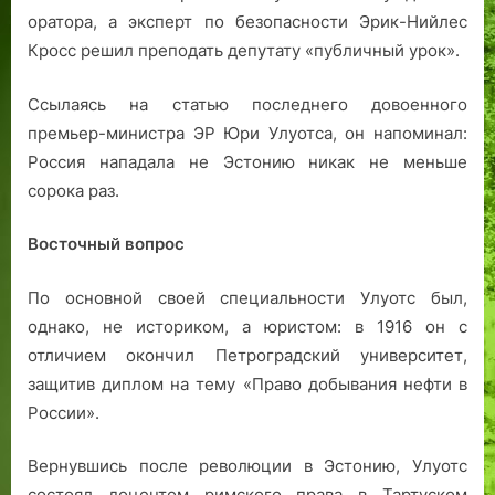
оратора, а эксперт по безопасности Эрик-Нийлес
Кросс решил преподать депутату «публичный урок».
Ссылаясь на статью последнего довоенного
премьер-министра ЭР Юри Улуотса, он напоминал:
Россия нападала не Эстонию никак не меньше
сорока раз.
Восточный вопрос
По основной своей специальности Улуотс был,
однако, не историком, а юристом: в 1916 он с
отличием окончил Петроградский университет,
защитив диплом на тему «Право добывания нефти в
России».
Вернувшись после революции в Эстонию, Улуотс
состоял доцентом римского права в Тартуском