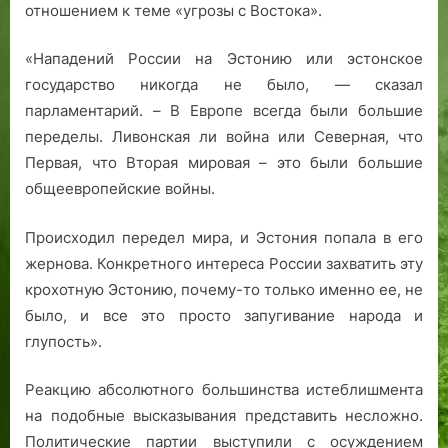
отношением к теме «угрозы с Востока».
«Нападений России на Эстонию или эстонское
государство никогда не было, — сказал
парламентарий. – В Европе всегда были большие
переделы. Ливонская ли война или Северная, что
Первая, что Вторая мировая – это были большие
общеевропейские войны.
Происходил передел мира, и Эстония попала в его
жернова. Конкретного интереса России захватить эту
крохотную Эстонию, почему-то только именно ее, не
было, и все это просто запугивание народа и
глупость».
Реакцию абсолютного большинства истеблишмента
на подобные высказывания представить несложно.
Политические партии выступили с осуждением