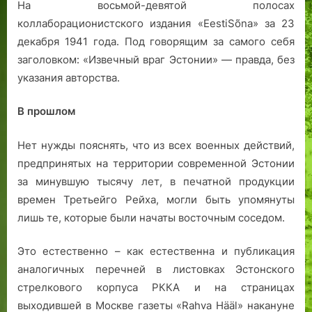
На восьмой-девятой полосах
коллаборационистского издания «EestiSõna» за 23
декабря 1941 года. Под говорящим за самого себя
заголовком: «Извечный враг Эстонии» — правда, без
указания авторства.
В прошлом
Нет нужды пояснять, что из всех военных действий,
предпринятых на территории современной Эстонии
за минувшую тысячу лет, в печатной продукции
времен Третьейго Рейха, могли быть упомянуты
лишь те, которые были начаты восточным соседом.
Это естественно – как естественна и публикация
аналогичных перечней в листовках Эстонского
стрелкового корпуса РККА и на страницах
выходившей в Москве газеты «Rahva Hääl» накануне