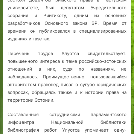
университете, был депутатом Учредительного
собрания и Рийгикогу, одним из основных
разработчиков Основного закона ЭР. Время от
времени он публиковался в специализированных
изданиях и газетах.
Перечень трудов Улуотса свидетельствует:
повышенного интереса к теме российско-эстонских
отношений в них, судя по названиям, не
наблюдалось. Преимущественно, пользовавшийся
авторитетом правовед писал о сугубо юридических
вопросах, обращаясь также и к истории права на
территории Эстонии.
Составленная сотрудниками парламентского
инфоцентра Национальной библиотеки
библиография работ Улуотса упоминает одну-