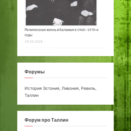
Религиозная жизнь в Каламая в 1960–1970-е
годы
29.04.2026
Форумы
История Эстония, Ливония, Ревель,
Таллин
Форум про Таллин