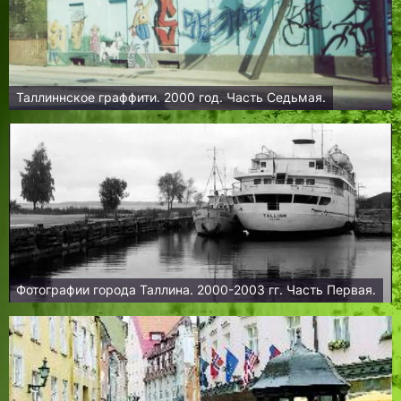
Таллиннское граффити. 2000 год. Часть Седьмая.
Фотографии города Таллина. 2000-2003 гг. Часть Первая.