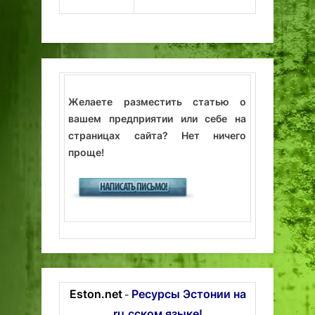
Желаете разместить статью о
вашем предприятии или себе на
страницах сайта? Нет ничего
проще!
Eston.net
Ресурсы Эстонии на
-
ru.сском языке!