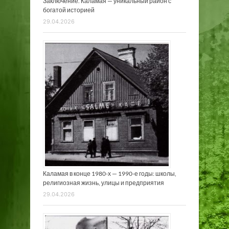
Заключение. Каламая — уникальный район с
богатой историей
29.04.2026
Каламая в конце 1980-х — 1990-е годы: школы,
религиозная жизнь, улицы и предприятия
29.04.2026