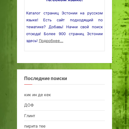
Каталог страниц Эстонии на русском
языке! Есть сайт подходящий по
тематике? Добавь! Начни свой поиск
отсюда! Более 900 страниц Эстонии
здесь!
Подробнее...
Последние поиски
кик ин де кек
ДОФ
Глинт
пирита тее