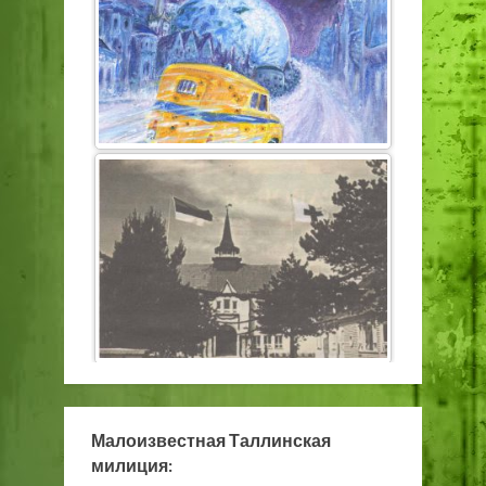
Малоизвестная Таллинская
милиция: