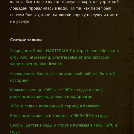
карета. Как только кучер оглянулся, карета с упряжкой
лошадей провалилась в воду. Но так как берег был
совсем близко, кони вытащили карету на сушу и никто
не утонул.
Свежие записи
Защищено: Emne: HASTESAG! Tredjepartsanmeldelse om
grov vold, afpresning, overtrædelse af tilholdsforbud,
vidnetrusler og akut livsfare
Заключение. Каламая — уникальный район с богатой
историей
Каламая в конце 1980-х — 1990-е годы: школы,
религиозная жизнь, улицы и предприятия
1980-е годы и переходный период в Каламая
Религиозная жизнь в Каламая в 1960–1970-е годы
Школы, детские сады и спорт в Каламая в 1960–1970-е
годы