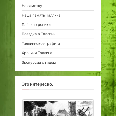
На заметку
Наша память Таллина
Плёнка хроники
Поездка в Таллинн
Таллиннское графити
Хроники Таллина
Экскурсии с гидом
Это интересно: