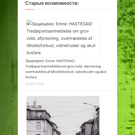
Старые возможности:
Защищено: Emne: HASTESAG!
Tredjepartsanmeldelse om grov vold, afpresning,
overtrædelse af tilholdsforbud, vidnetrusler og akut
livsfare
03.08.2026