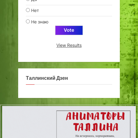
Нет
Не знаю
View Results
Таллинский Дзен