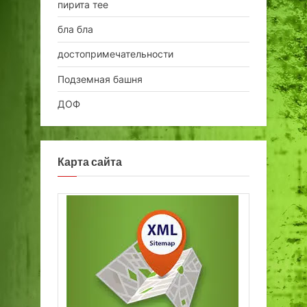
пирита тее
бла бла
достопримечательности
Подземная башня
ДОФ
Карта сайта