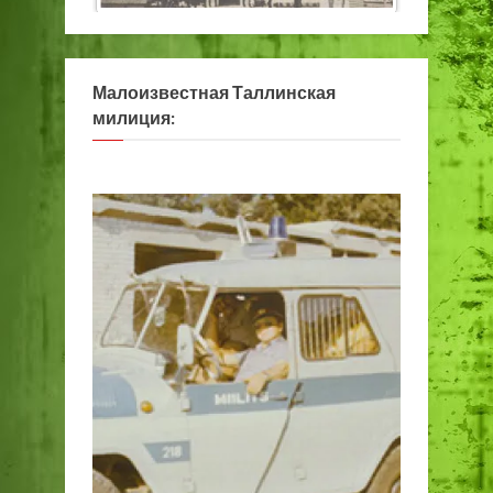
Малоизвестная Таллинская
милиция: