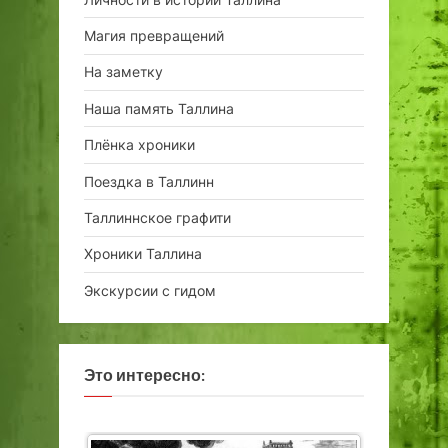
Магия превращений
На заметку
Наша память Таллина
Плёнка хроники
Поездка в Таллинн
Таллиннское графити
Хроники Таллина
Экскурсии с гидом
Это интересно: