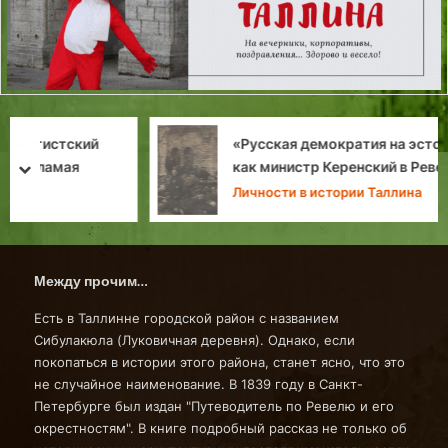
«Русская демократия на эстонской земле»:
как министр Керенский в Ревель приезжал
prev
next
Личности в истории Таллина
Между прочим…
Есть в Таллинне городской район с названием
Сибулакюла (Луковичная деревня). Однако, если
покопаться в истории этого района, станет ясно, что это
не случайное наименование. В 1839 году в Санкт-
Петербурге был издан "Путеводитель по Ревелю и его
окрестностям". В книге подробный рассказ не только об