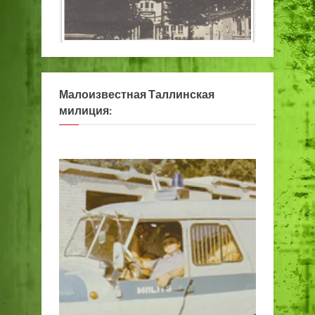
Малоизвестная Таллинская
милиция: