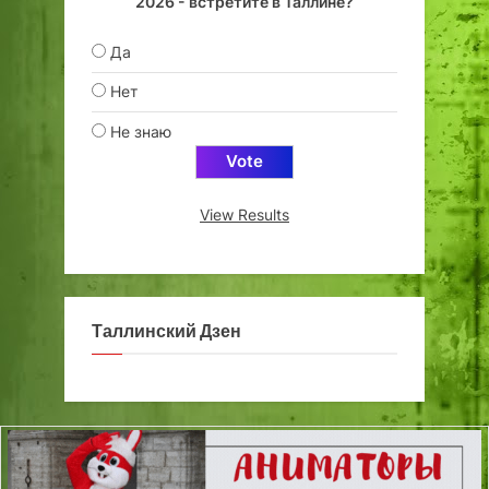
2026 - встретите в Таллине?
Да
Нет
Не знаю
View Results
Таллинский Дзен