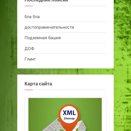
бла бла
достопримечательности
Подземная башня
ДОФ
Глинт
Карта сайта