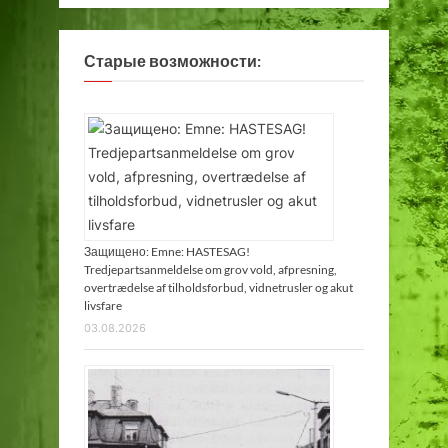
Старые возможности:
Защищено: Emne: HASTESAG!
Tredjepartsanmeldelse om grov vold, afpresning,
overtrædelse af tilholdsforbud, vidnetrusler og akut
livsfare
03.08.2026