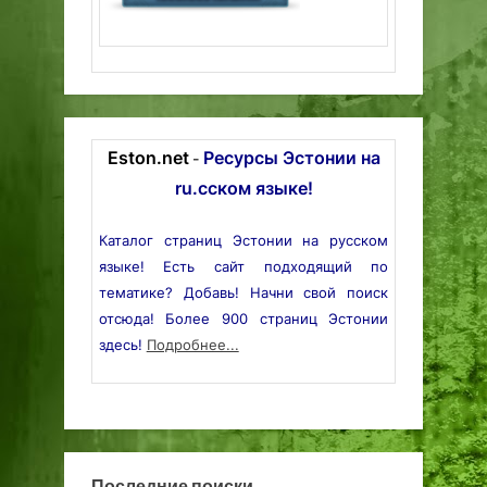
Eston.net
Ресурсы Эстонии на
-
ru.сском языке!
Каталог страниц Эстонии на русском
языке! Есть сайт подходящий по
тематике? Добавь! Начни свой поиск
отсюда! Более 900 страниц Эстонии
здесь!
Подробнее...
Последние поиски