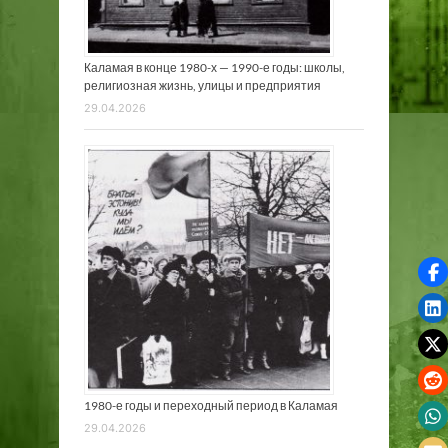
Каламая в конце 1980-х — 1990-е годы: школы,
религиозная жизнь, улицы и предприятия
29.04.2026
1980-е годы и переходный период в Каламая
29.04.2026