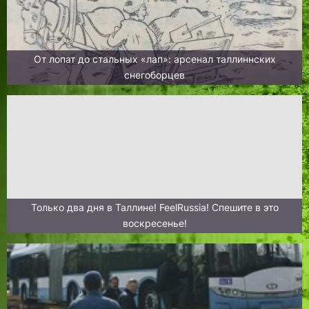
От лопат до стальных «лап»: арсенал таллиннских
снегоборцев
Только два дня в Таллине! FeelRussia! Спешите в это
воскресенье!