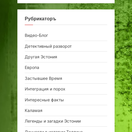
Рубрикаторъ
Видео-Блог
Детективный разворот
Другая Эстония
Европа
Застывшее Время
Интеграция и порох
Интересные факты
Каламая
Легенды и загадки Эстонии
Личности в истории Таллина