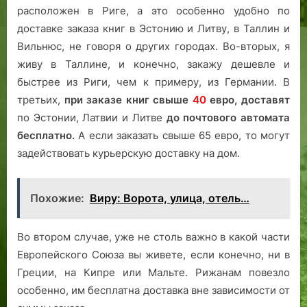
расположен в Риге, а это особенно удобно по
доставке заказа книг в Эстонию и Литву, в Таллин и
Вильнюс, не говоря о других городах. Во-вторых, я
живу в Таллине, и конечно, закажу дешевле и
быстрее из Риги, чем к примеру, из Германии. В
третьих,
при заказе книг свыше
40
евро,
доставят
по Эстонии, Латвии и Литве
до почтового автомата
бесплатно.
А если заказать свыше 65 евро, то могут
задействовать курьерскую доставку на дом.
Похожие:
Виру: Ворота, улица, отель…
Во втором случае, уже не столь важно в какой части
Европейского Союза вы живете, если конечно, ни в
Греции, на Кипре или Мальте. Рижанам повезло
особенно, им бесплатна доставка вне зависимости от