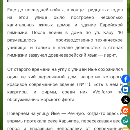
Еще до последней войны, в конце тридцатых годов
на этой улице было построено несколько
капитальных жилых домов и здание Еврейской
гимназии. После войны в доме по ул. Кару, 16
размещалось производственно-техническое
училище, и только в начале девяностых в стенах
гимназии зазвучал древнееврейский язык — иврит.
От старого времени на углу с улицей Йые сохранился
один ветхий деревянный дом, напротив которого
красивое современное здание (№11). Есть в нем и
квартиры, и фирмы, среди них «Volforo» по
обслуживанию морского флота.
Повернем на улицу Йые — Речную. Когда-то здесь и
впрямь протекала река Харьяпеа, пересекавшая весь
город и впадавшая неподалеку от современной