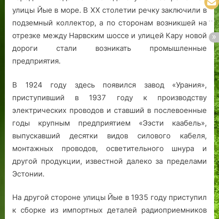
улицы Йые в море. В XX столетии речку заключили в
подземный коллектор, а по сторонам возникшей на
отрезке между Нарвским шоссе и улицей Кару новой
дороги стали возникать промышленные
предприятия.
В 1924 году здесь появился завод «Урания»,
приступивший в 1937 году к производству
электрических проводов и ставший в послевоенные
годы крупным предприятием «Ээсти каабель»,
выпускавший десятки видов силового кабеля,
монтажных проводов, осветительного шнура и
другой продукции, известной далеко за пределами
Эстонии.
На другой стороне улицы Йые в 1935 году приступил
к сборке из импортных деталей радиоприемников