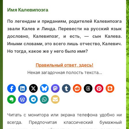
из
Имя Калевипоэга
ка
По легендам и приданиям, родителей Калевипоэга
звали Калев и Линда. Перевести на русский язык
дословно, Калевипоэг, и есть, — сын Калева.
Иными словами, это всего лишь отчество, Калевич.
Но тогда, какое же у него было имя?
Правильный ответ, здесь!
Некая загадочная полость текста…
Читать с монитора или экрана телефона удобно ни
всегда. Предпочитая классический бумажный