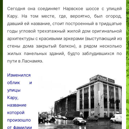
Сегодня она соединяет Нарвское шоссе с улицей
Кару. На том месте, где, вероятно, был огород,
давший ей название, стоит построенный в тридцатые
годы угловой трехэтажный жилой дом оригинальной
архитектуры с красивыми эркерами (выступающий из
стены дома закрытый балкон), а рядом несколько
жилых панельных зданий, будто заблудившихся по
пути в Ласнамяэ.
Изменился
облик и
улицы
Кару,
название
которой
произошло
от фамилии