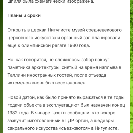
шпиля была схематически изображена.
Планы и сроки
Открыть в церкви Нигулисте музей средневекового
церковного искусства и органный зал планировали
еще к олимпийской регате 1980 года.
Но, как говорится, не сложилось: забор вокруг
памятника архитектуры, снятый на время наплыва в
Таллинн иностранных гостей, после отъезда
яхтсменов вновь был восстановлен.
Новой датой, как было принято выражаться в те годы,
«сдачи объекта в эксплуатацию» был назначен конец
1982 года. В январе газеты сообщали, что вскоре
зазвучит изготовленный в ГДР орган, а шедевры
сакрального искусства «съезжаются» в Нигулисте.