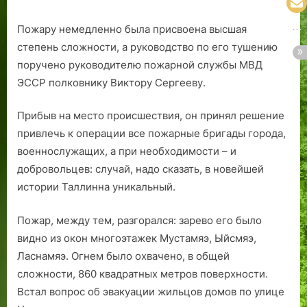
Пожару немедленно была присвоена высшая
степень сложности, а руководство по его тушению
поручено руководителю пожарной службы МВД
ЭССР полковнику Виктору Сергееву.
Прибыв на место происшествия, он принял решение
привлечь к операции все пожарные бригады города,
военнослужащих, а при необходимости – и
добровольцев: случай, надо сказать, в новейшей
истории Таллинна уникальный.
Пожар, между тем, разгорался: зарево его было
видно из окон многоэтажек Мустамяэ, Ыйсмяэ,
Ласнамяэ. Огнем было охвачено, в общей
сложности, 860 квадратных метров поверхности.
Встал вопрос об эвакуации жильцов домов по улице