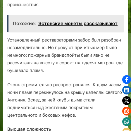
происшествия.
Похожие:
Эстонские монеты рассказывают
Установленный реставраторами забор был разобран
незамедлительно. Но проку от принятых мер было
немного: пожарные брандспойты были явно не
рассчитаны на высоту в сорок- пятьдесят метров, где
бушевало пламя.
Огонь стремительно распространялся. К двум часам
ночи пламя перекинулось на крышу капеллы святого
Антония. Вслед за ней клубы дыма стали
подниматься над жестяным покрытием
центрального и боковых нефов.
Высшая сложность