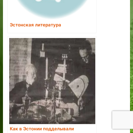
Эстонская литература
Как в Эстонии подделывали