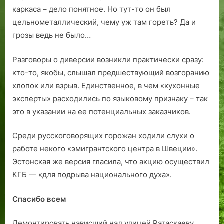
каркаса – дело понятное. Но тут-то он был
цельнометаллический, чему уж там гореть? Да и
грозы ведь не было…
Разговоры о диверсии возникли практически сразу:
кто-то, якобы, слышал предшествующий возгоранию
хлопок или взрыв. Единственное, в чем «кухонные
эксперты» расходились по языковому признаку – так
это в указании на ее потенциальных заказчиков.
Среди русскоговорящих горожан ходили слухи о
работе некого «эмигрантского центра в Швеции».
Эстонская же версия гласила, что акцию осуществил
КГБ — «для подрыва национального духа».
Спасибо всем
Демонтировать нависший над улицей Ратаскаеву