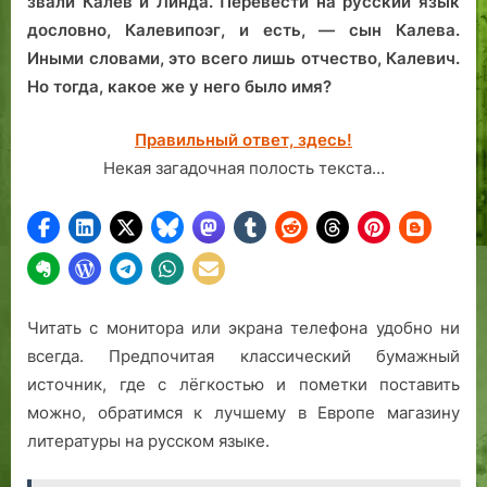
звали Калев и Линда. Перевести на русский язык
дословно, Калевипоэг, и есть, — сын Калева.
Иными словами, это всего лишь отчество, Калевич.
Но тогда, какое же у него было имя?
Правильный ответ, здесь!
Некая загадочная полость текста…
Читать с монитора или экрана телефона удобно ни
всегда. Предпочитая классический бумажный
источник, где с лёгкостью и пометки поставить
можно, обратимся к лучшему в Европе магазину
литературы на русском языке.