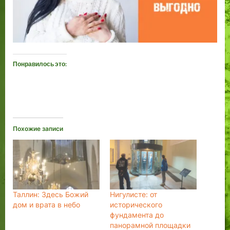
Понравилось это:
Похожие записи
Таллин: Здесь Божий
Нигулисте: от
дом и врата в небо
исторического
фундамента до
панорамной площадки