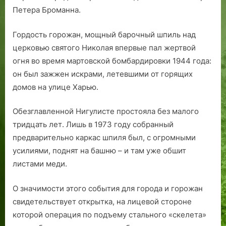
Петера Броманна.
Гордость горожан, мощный барочный шпиль над
церковью святого Николая впервые пал жертвой
огня во время мартовской бомбардировки 1944 года:
он был зажжен искрами, летевшими от горящих
домов на улице Харью.
Обезглавленной Нигулисте простояла без малого
тридцать лет. Лишь в 1973 году собранный
предварительно каркас шпиля был, с огромными
усилиями, поднят на башню – и там уже обшит
листами меди.
О значимости этого события для города и горожан
свидетельствует открытка, на лицевой стороне
которой операция по подъему стального «скелета»