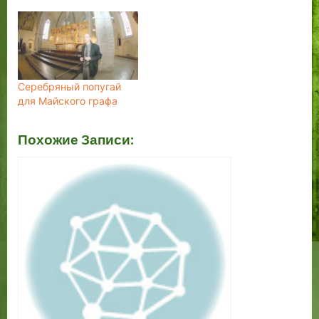
Серебряный попугай
для Майского графа
Похожие Записи: