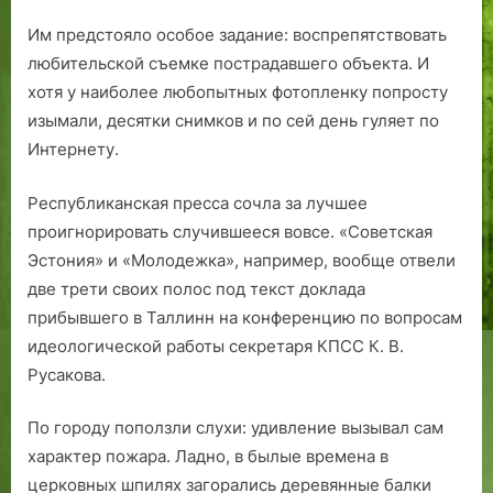
Им предстояло особое задание: воспрепятствовать
любительской съемке пострадавшего объекта. И
хотя у наиболее любопытных фотопленку попросту
изымали, десятки снимков и по сей день гуляет по
Интернету.
Республиканская пресса сочла за лучшее
проигнорировать случившееся вовсе. «Советская
Эстония» и «Молодежка», например, вообще отвели
две трети своих полос под текст доклада
прибывшего в Таллинн на конференцию по вопросам
идеологической работы секретаря КПСС К. В.
Русакова.
По городу поползли слухи: удивление вызывал сам
характер пожара. Ладно, в былые времена в
церковных шпилях загорались деревянные балки