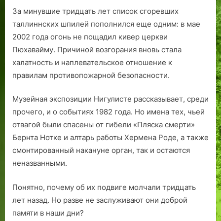
За минувшие тридцать лет список сгоревших
таллиннских шпилей пополнился еще одним: в мае
2002 года огонь не пощадил кивер церкви
Пюхавайму. Причиной возгорания вновь стала
халатность и наплевательское отношение к
правилам противопожарной безопасности.
Музейная экспозиции Нигулисте рассказывает, среди
прочего, и о событиях 1982 года. Но имена тех, чьей
отвагой были спасены от гибели «Пляска смерти»
Бернта Нотке и алтарь работы Хермена Роде, а также
смонтированный накануне орган, так и остаются
неназванными.
Понятно, почему об их подвиге молчали тридцать
лет назад. Но разве не заслуживают они доброй
памяти в наши дни?