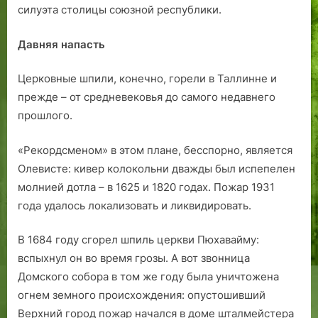
силуэта столицы союзной республики.
Давняя напасть
Церковные шпили, конечно, горели в Таллинне и
прежде – от средневековья до самого недавнего
прошлого.
«Рекордсменом» в этом плане, бесспорно, является
Олевисте: кивер колокольни дважды был испепелен
молнией дотла – в 1625 и 1820 годах. Пожар 1931
года удалось локализовать и ликвидировать.
В 1684 году сгорел шпиль церкви Пюхавайму:
вспыхнул он во время грозы. А вот звонница
Домского собора в том же году была уничтожена
огнем земного происхождения: опустошивший
Верхний город пожар начался в доме шталмейстера