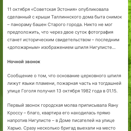
11 октября «Советская Эстония» опубликовала
сделанный с крыши Таллиннского дома быта снимок
– панораму башен Старого города. Никто не мог
предположить, что через двое суток фотография
станет историческим свидетельством – последним
«допожарным» изображением шпиля Нигулисте…
Ночной звонок
Сообщение о том, что основание церковного шпиля
лижут языки пламени, пожарная часть на тогдашней
улице Гоголя получил 13 октября 1982 года в 01.15.
Первый звонок городская молва приписывала Яану
Кроссу – благо, квартира его находилась прямо
напротив Нигулисте – в Доме писателей на улице
Харью. Сразу несколько бригад выехали на место