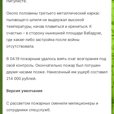
Нигулисте.
Около половины третьего металлический каркас
пылающего шпиля не выдержал высокой
температуры, начав плавиться и крениться. К
счастью – в сторону нынешней площади Вабадузе,
где какая-либо застройка после войны
отсутствовала.
В 04.19 пожарным удалось взять очаг возгорания под
свой контроль. Окончательно пожар был потушен
двумя часами позже. Нанесенный им ущерб составил
214 000 рублей.
Версия умолчания
С рассветом пожарных сменили милиционеры и
сотрудники спецслужб.