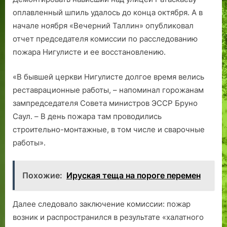
оплавленный шпиль удалось до конца октября. А в
начале ноября «Вечерний Таллин» опубликовал
отчет председателя комиссии по расследованию
пожара Нигулисте и ее восстановлению.
«В бывшей церкви Нигулисте долгое время велись
реставрационные работы, – напоминал горожанам
зампредседателя Совета министров ЭССР Бруно
Саул. – В день пожара там проводились
строительно-монтажные, в том числе и сварочные
работы».
Похожие:
Ируская теща на пороге перемен
Далее следовало заключение комиссии: пожар
возник и распространился в результате «халатного