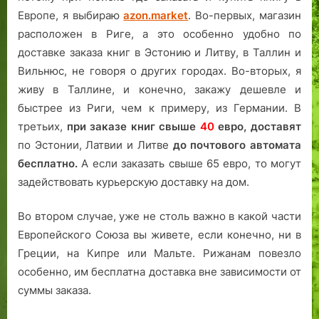
Европе, я выбираю
azon.market
. Во-первых, магазин
расположен в Риге, а это особенно удобно по
доставке заказа книг в Эстонию и Литву, в Таллин и
Вильнюс, не говоря о других городах. Во-вторых, я
живу в Таллине, и конечно, закажу дешевле и
быстрее из Риги, чем к примеру, из Германии. В
третьих,
при заказе книг свыше
40
евро,
доставят
по Эстонии, Латвии и Литве
до почтового автомата
бесплатно.
А если заказать свыше 65 евро, то могут
задействовать курьерскую доставку на дом.
Во втором случае, уже не столь важно в какой части
Европейского Союза вы живете, если конечно, ни в
Греции, на Кипре или Мальте. Рижанам повезло
особенно, им бесплатна доставка вне зависимости от
суммы заказа.