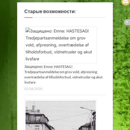
Старые возможности:
Защищено: Emne: HASTESAG!
Tredjepartsanmeldelse om grov vold, afpresning,
overtrædelse af tilholdsforbud, vidnetrusler og akut
livsfare
03.08.2026