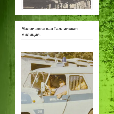
Малоизвестная Таллинская
милиция: