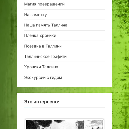
Магия превращений
На заметку
Наша память Таллина
Плёнка хроники
Поездка в Таллинн
Таллиннское графити
Хроники Таллина
Экскурсии с гидом
Это интересно: