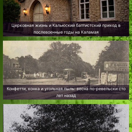
Церковная жизнь и Кальюский баптистский приход в
послевоенные годы на Каламая
Конфетти, конка и угольная пыль: весна по-ревельски сто
лет назад