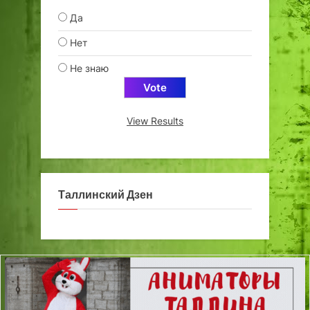
Да
Нет
Не знаю
View Results
Таллинский Дзен