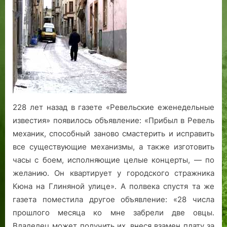
228 лет назад в газете «Ревельские еженедельные
известия» появилось объявление: «Прибыл в Ревель
механик, способный заново смастерить и исправить
все существующие механизмы, а также изготовить
часы с боем, исполняющие целые концерты, — по
желанию. Он квартирует у городского стражника
Кюна на Глиняной улице». А полвека спустя та же
газета поместила другое объявление: «28 числа
прошлого месяца ко мне забрели две овцы.
Владелец может получить их, внеся взамен плату за