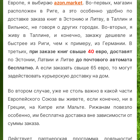
Европе, я выбираю
azon.market
. Во-первых, магазин
расположен в Риге, а это особенно удобно по
доставке заказа книг в Эстонию и Литву, в Таллин и
Вильнюс, не говоря о других городах. Во-вторых, я
живу в Таллине, и конечно, закажу дешевле и
быстрее из Риги, чем к примеру, из Германии. В
третьих,
при заказе книг свыше
40
евро,
доставят
по Эстонии, Латвии и Литве
до почтового автомата
бесплатно.
А если заказать свыше 65 евро, то могут
задействовать курьерскую доставку на дом.
Во втором случае, уже не столь важно в какой части
Европейского Союза вы живете, если конечно, ни в
Греции, на Кипре или Мальте. Рижанам повезло
особенно, им бесплатна доставка вне зависимости от
суммы заказа.
Действует партнерская программа лояльности!