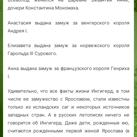
дочери Константина Мономаха.
Анастасия выдана замуж за венгерского короля
Андрея I.
Елизавета выдана замуж за норвежского короля
Гарольда III Сурового.
Анна выдана замуж за французского короля Генриха
I.
Удивительно, что все факты жизни Ингигерд, в том
числе ее замужество с Ярославом, стали известны
только из исландских саг и некоторых источников
западных стран. А в русских летописях ничего не
говорится об Ингигерд. Даже дети, рожденные ею,
считаются рожденными первой женой Ярослава (в