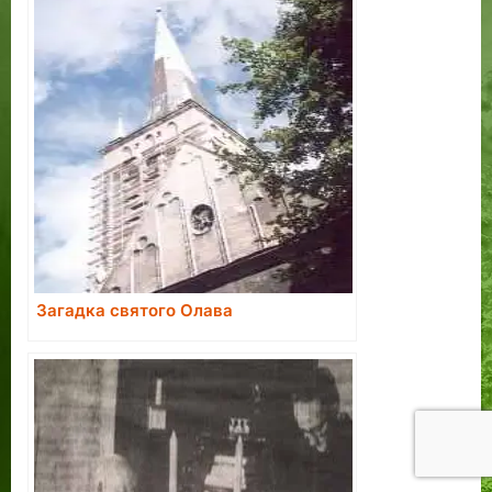
Загадка святого Олава