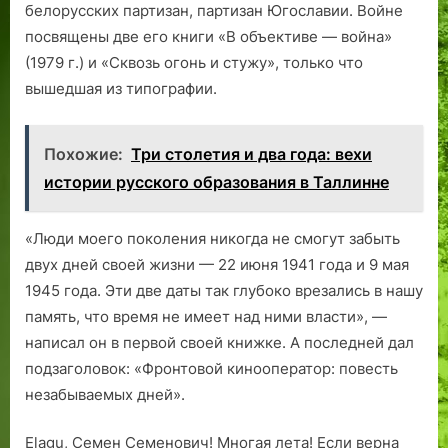
белорусских партизан, партизан Югославии. Войне
посвящены две его книги «В объективе — война»
(1979 г.) и «Сквозь огонь и стужу», только что
вышедшая из типографии.
Похожие:
Три столетия и два года: вехи
истории русского образования в Таллинне
«Люди моего поколения никогда не смогут забыть
двух дней своей жизни — 22 июня 1941 года и 9 мая
1945 года. Эти две даты так глубоко врезались в нашу
память, что время не имеет над ними власти», —
написал он в первой своей книжке. А последней дал
подзаголовок: «Фронтовой кинооператор: повесть
незабываемых дней».
Elagu, Семен Семенович! Многая лета! Если верна