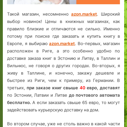
Такой магазин, несомненно
azon.market
. Широкий
выбор новинок! Цены в книжных магазинах, как
правило близкие и отличаются не сильно. Именно
потому при поиске где заказать и купить книгу в
Европе, я выбираю
azon.market
. Во-первых, магазин
расположен в Риге, а это особенно удобно по
доставке заказа книг в Эстонию и Литву, в Таллин и
Вильнюс, не говоря о других городах. Во-вторых, я
живу в Таллине, и конечно, закажу дешевле и
быстрее из Риги, чем к примеру, из Германии. В
третьих,
при заказе книг свыше
40
евро,
доставят
по Эстонии, Латвии и Литве
до почтового автомата
бесплатно.
А если заказать свыше 65 евро, то могут
задействовать курьерскую доставку на дом.
Во втором случае, уже не столь важно в какой части