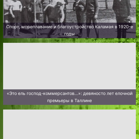
Спорт, мореплавание и благоустройство Каламая в 1920-е
годы
«Это ель господ-коммерсантов…»: девяносто лет елочной
премьеры в Таллине