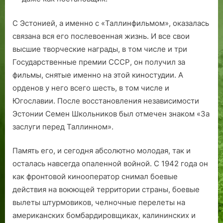
С Эстонией, а именно с «Таллинфильмом», оказалась
связана вся его послевоенная жизнь. И все свои
высшие творческие награды, в том числе и три
Государственные премии СССР, он получил за
фильмы, снятые именно на этой киностудии. А
орденов у него всего шесть, в том числе и
Югославии. После восстановления независимости
Эстонии Семен Школьников был отмечен знаком «За
заслуги перед Таллинном».
Память его, и сегодня абсолютно молодая, так и
осталась навсегда опаленной войной. С 1942 года он
как фронтовой кинооператор снимал боевые
действия на воюющей территории страны, боевые
вылеты штурмовиков, челночные перелеты на
американских бомбардировщиках, калининских и