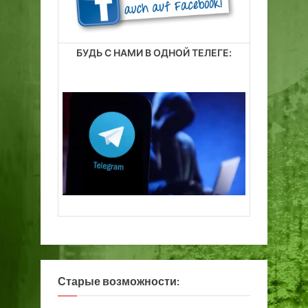
т
ь
»
БУДЬ С НАМИ В ОДНОЙ ТЕЛЕГЕ:
Старые возможности: