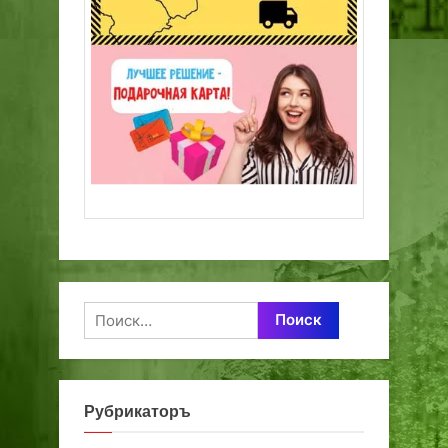
Найти:
Рубрикаторъ