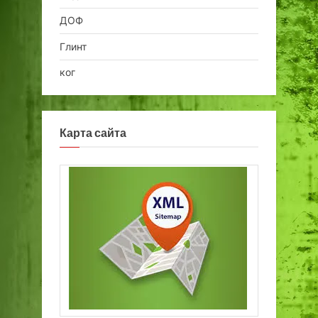
ДОФ
Глинт
ког
Карта сайта