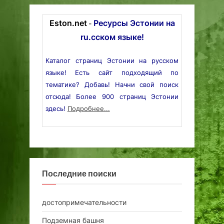
Eston.net
Ресурсы Эстонии на
-
ru.сском языке!
Каталог страниц Эстонии на русском
языке! Есть сайт подходящий по
тематике? Добавь! Начни свой поиск
отсюда! Более 900 страниц Эстонии
здесь!
Подробнее...
Последние поиски
достопримечательности
Подземная башня