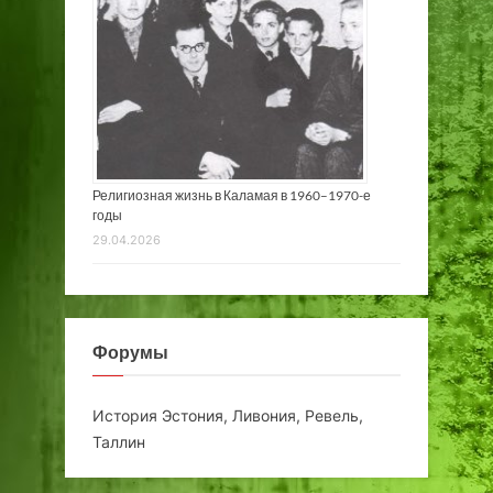
Религиозная жизнь в Каламая в 1960–1970-е
годы
29.04.2026
Форумы
История Эстония, Ливония, Ревель,
Таллин