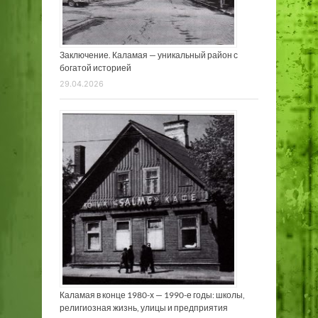
Заключение. Каламая — уникальный район с
богатой историей
29.04.2026
Каламая в конце 1980-х — 1990-е годы: школы,
религиозная жизнь, улицы и предприятия