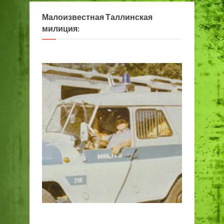
Малоизвестная Таллинская
милиция: