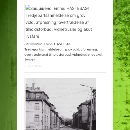
Защищено: Emne: HASTESAG!
Tredjepartsanmeldelse om grov vold, afpresning,
overtrædelse af tilholdsforbud, vidnetrusler og akut
livsfare
03.08.2026