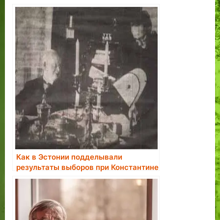
Как в Эстонии подделывали
результаты выборов при Константине
Пятсе.