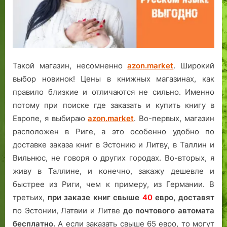
Такой магазин, несомненно
azon.market
. Широкий
выбор новинок! Цены в книжных магазинах, как
правило близкие и отличаются не сильно. Именно
потому при поиске где заказать и купить книгу в
Европе, я выбираю
azon.market
. Во-первых, магазин
расположен в Риге, а это особенно удобно по
доставке заказа книг в Эстонию и Литву, в Таллин и
Вильнюс, не говоря о других городах. Во-вторых, я
живу в Таллине, и конечно, закажу дешевле и
быстрее из Риги, чем к примеру, из Германии. В
третьих,
при заказе книг свыше
40
евро,
доставят
по Эстонии, Латвии и Литве
до почтового автомата
бесплатно.
А если заказать свыше 65 евро, то могут