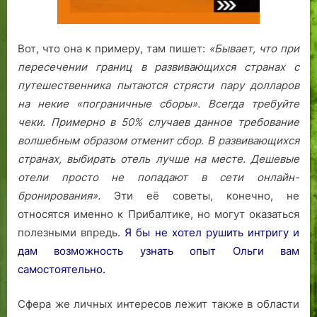
Вот, что она к примеру, там пишет:
«Бывает, что при
пересечении границ в развивающихся странах с
путешественника пытаются стрясти пару долларов
на некие «пограничные сборы». Всегда требуйте
чеки. Примерно в 50% случаев данное требование
волшебным образом отменит сбор.
В развивающихся
странах, выбирать отель лучше на месте. Дешевые
отели просто не попадают в сети онлайн-
бронирования».
Эти её советы, конечно, не
относятся именно к Прибалтике, но могут оказаться
полезными впредь.
Я бы не хотел рушить интригу и
дам возможность узнать опыт Ольги вам
самостоятельно.
Сфера же личных интересов лежит также в области