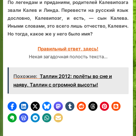
По легендам и приданиям, родителей Калевипоэга
звали Калев и Линда. Перевести на русский язык
дословно, Калевипоэг, и есть, — сын Калева.
Иными словами, это всего лишь отчество, Калевич.
Но тогда, какое же у него было имя?
Правильный ответ, здесь!
Некая загадочная полость текста…
Похожие:
Таллин 2012: полёты во сне и
наяву. Таллин с огромной высоты!