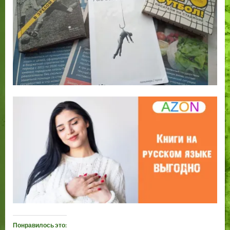
Понравилось это: