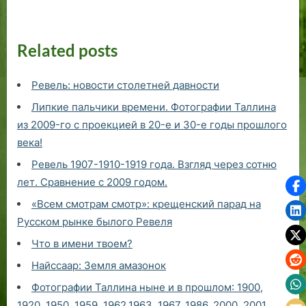
Related posts
Ревель: новости столетней давности
Липкие пальчики времени. Фотографии Таллина
из 2009-го с проекцией в 20-е и 30-е годы прошлого
века!
Ревель 1907-1910-1919 года. Взгляд через сотню
лет. Сравнение с 2009 годом.
«Всем смотрам смотр»: крещенский парад на
Русском рынке былого Ревеля
Что в имени твоем?
Найссаар: Земля амазонок
Фотографии Таллина ныне и в прошлом: 1900,
1920, 1950, 1959, 1962,1963, 1967, 1986, 2000, 2001.