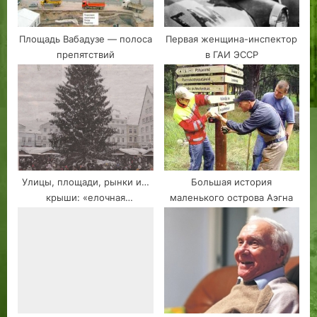
Площадь Вабадузе — полоса
Первая женщина-инспектор
препятствий
в ГАИ ЭССР
Улицы, площади, рынки и…
Большая история
крыши: «елочная
маленького острова Аэгна
топография» Таллинна