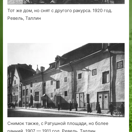
Тот же дом, но снят с другого ракурса. 1920 год.
Ревель, Таллин
Снимок также, с Ратушной площади, но более
ранний. 1907 — 1911 год. Ревель, Таллин