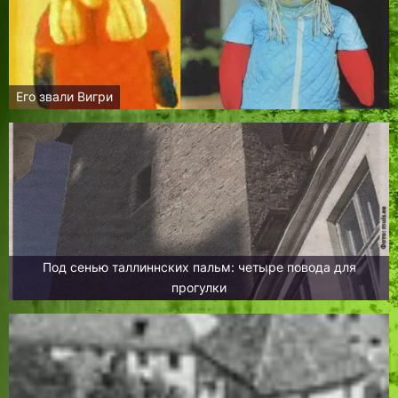
Его звали Вигри
Под сенью таллиннских пальм: четыре повода для
прогулки