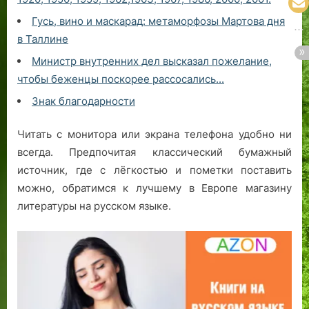
Гусь, вино и маскарад: метаморфозы Мартова дня
в Таллине
Министр внутренних дел высказал пожелание,
чтобы беженцы поскорее рассосались...
Знак благодарности
Читать с монитора или экрана телефона удобно ни
всегда. Предпочитая классический бумажный
источник, где с лёгкостью и пометки поставить
можно, обратимся к лучшему в Европе магазину
литературы на русском языке.